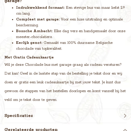
garage?
Indrukwekkend formaat:
Een stevige bus van maar liefst 29
cm lang.
Compleet met garage:
Voor een luxe uitstraling en optimale
bescherming.
Bossche Ambacht:
Elke dag vers en handgemaakt door onze
meester-chocolatiers.
Eerlijk genot:
Gemaakt van 100% duurzame Belgische
chocolade van topkwaliteit.
Met Gratis Cadeaukaartje
Wil je deze Chocolade bus met garage graag als cadeau versturen?
Dat kan! Geef in de laatste stap van de bestelling je tekst door en wij
doen er gratis een leuk cadeaukaartje bij met jouw tekst. Je kunt dus
gewoon de stappen van het bestellen doorlopen en komt vanzelf bij het
veld om je tekst door te geven.
Specificaties
Gerelateerde producten