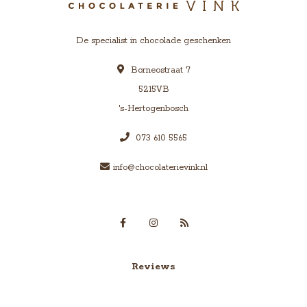
De specialist in chocolade geschenken
Borneostraat 7
5215VB
's-Hertogenbosch
073 610 5565
info@chocolaterievink.nl
Reviews