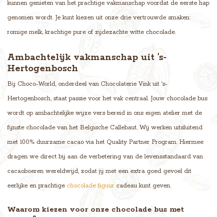
kunnen genieten van het prachtige vakmanschap voordat de eerste hap
genomen wordt. Je kunt kiezen uit onze drie vertrouwde smaken:
romige melk, krachtige pure of zijdezachte witte chocolade.
Ambachtelijk vakmanschap uit 's-
Hertogenbosch
Bij Choco-World, onderdeel van Chocolaterie Vink uit 's-
Hertogenbosch, staat passie voor het vak centraal. Jouw chocolade bus
wordt op ambachtelijke wijze vers bereid in ons eigen atelier met de
fijnste chocolade van het Belgische Callebaut. Wij werken uitsluitend
met 100% duurzame cacao via het Quality Partner Program. Hiermee
dragen we direct bij aan de verbetering van de levensstandaard van
cacaoboeren wereldwijd, zodat jij met een extra goed gevoel dit
eerlijke en prachtige
chocolade figuur
cadeau kunt geven.
Waarom kiezen voor onze chocolade bus met