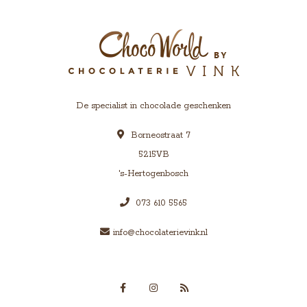
De specialist in chocolade geschenken
Borneostraat 7
5215VB
's-Hertogenbosch
073 610 5565
info@chocolaterievink.nl