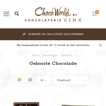
0
MENU
RUIMSTE EN GROOTSTE ASSORTIMENT
Bij temperaturen boven 28 °C wordt er niet verzonden
Home
/
Feestdagen
/
Geboorte
Geboorte Chocolade