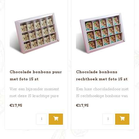
Chocolade bonbons puur
Chocolade bonbons
met foto 15 st
rechthoek met foto 15 st
Vier een bijzonder moment
Een luxe chocoladedoos met
met deze 15 krachtige pure
15 rechthoekige bonbons van
chocolade bonbons. Elke bon..
Belgische Callebaut choco..
€17,95
€17,95