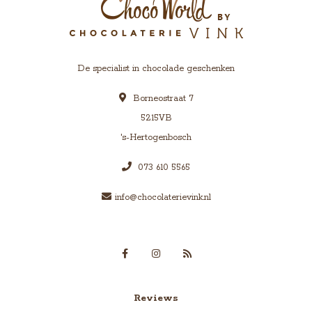
De specialist in chocolade geschenken
Borneostraat 7
5215VB
's-Hertogenbosch
073 610 5565
info@chocolaterievink.nl
Reviews