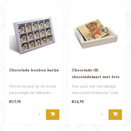
Chocolade bonbon hartje
Chocolade (S)
chocoladekaart met foto
Verras iemand op de meest
Hoe gaaf, een verrukkelijk
persoonlijke én lekkerste
chocolade fotokaartje! Leuk
manier met onze Bonbon
om te krijgen én om te g..
€17,95
€14,95
Hart..