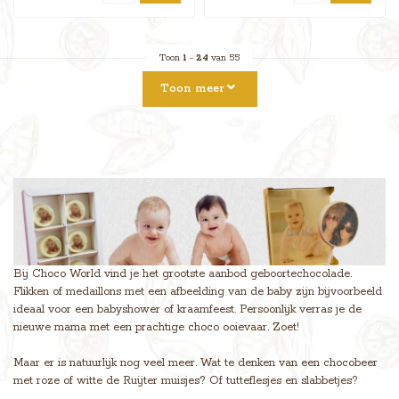
Toon
1
-
24
van 55
Toon meer
Bij Choco World vind je het grootste aanbod geboortechocolade.
Flikken of medaillons met een afbeelding van de baby zijn bijvoorbeeld
ideaal voor een babyshower of kraamfeest. Persoonlijk verras je de
nieuwe mama met een prachtige choco ooievaar. Zoet!
Maar er is natuurlijk nog veel meer. Wat te denken van een chocobeer
met roze of witte de Ruijter muisjes? Of tutteflesjes en slabbetjes?