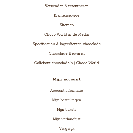
Verzenden & retourneren
Klantenservice
Sitemap
Choco World in de Media
Specificatie's & Ingredienten chocolade
Chocolade Bewaren
Callebaut chocolade bij Choco World
Mijn account
Account informatie
Mijn bestellingen
Mijn tickets
Mijn verlanglijst
Vergelijk