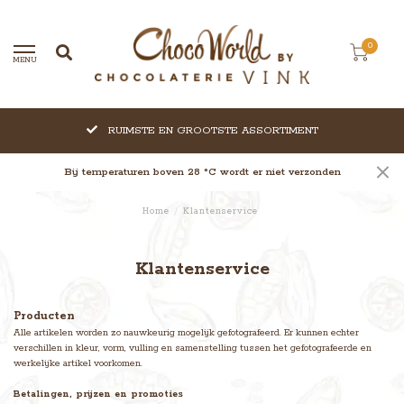
0
MENU
RUIMSTE EN GROOTSTE ASSORTIMENT
Bij temperaturen boven 28 °C wordt er niet verzonden
Home
/
Klantenservice
Klantenservice
Producten
Alle artikelen worden zo nauwkeurig mogelijk gefotografeerd. Er kunnen echter
verschillen in kleur, vorm, vulling en samenstelling tussen het gefotografeerde en
werkelijke artikel voorkomen.
Betalingen, prijzen en promoties