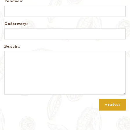
Telefoon:
Onderwerp:
Bericht:
verstuur