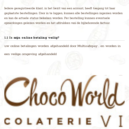
Iedere geregistreerde klant, in het bezit van een account, heeft toegang tot haar
geplaatste bestellingen. Door in te loggen, kunnen alle bestellingen ingezien worden
en kan de actuele status bekeken worden. Per bestelling kunnen eventuele
opmerkingen gelezen worden en het afdrukken van de bijbehorende factuur.
1.1 Is mijn online betaling veilig?
uw online betalingen worden afgehandeld door Multisafepay , en worden in
een veilige omgeving afgehandeld