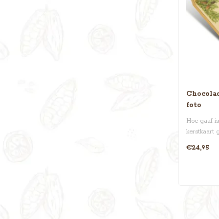
Chocolad
foto
Hoe gaaf is
kerstkaart 
€24,95