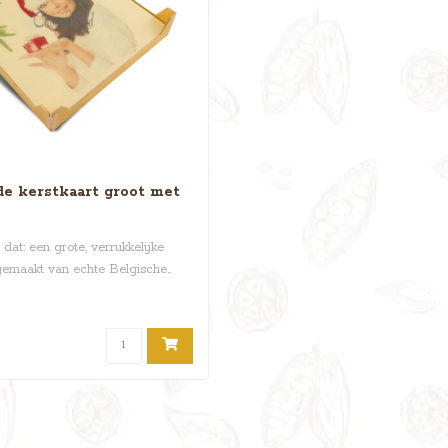
e kerstkaart groot met
 dat: een grote, verrukkelijke
gemaakt van echte Belgische..