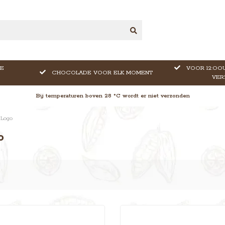
E
VOOR 12:OOU
CHOCOLADE VOOR ELK MOMENT
VER
Bij temperaturen boven 28 °C wordt er niet verzonden
 Logo
o