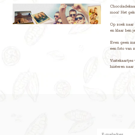
Chocoladekaart
mooi! Het geko
Op zoek naar e
en klaar ben je
Even geen ins
een foto van z
Visitekaartjes
luisteren naar