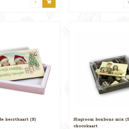
e kerstkaart (S)
Slagroom bonbons mix (S
chocokaart