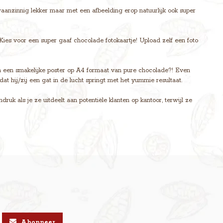
 waanzinnig lekker maar met een afbeelding erop natuurlijk ook super
Kies voor een super gaaf chocolade fotokaartje! Upload zelf een foto
an een smakelijke poster op A4 formaat van pure chocolade?! Even
at hij/zij een gat in de lucht springt met het yummie resultaat.
ruk als je ze uitdeelt aan potentiële klanten op kantoor, terwijl ze
Abonneer