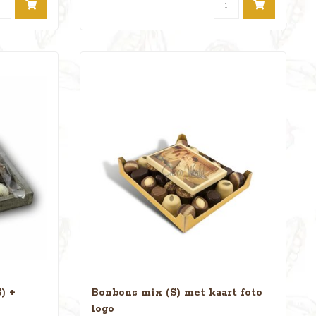
) +
Bonbons mix (S) met kaart foto
logo