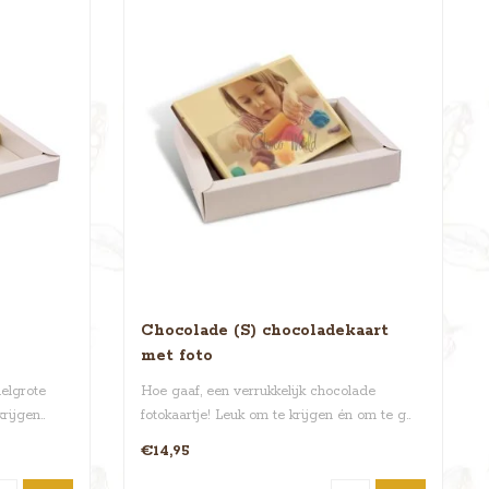
Chocolade (S) chocoladekaart
met foto
delgrote
Hoe gaaf, een verrukkelijk chocolade
rijgen..
fotokaartje! Leuk om te krijgen én om te g..
€14,95