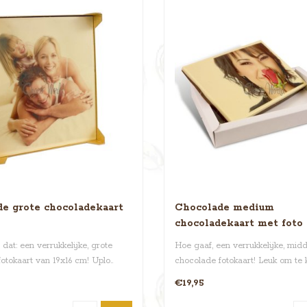
e grote chocoladekaart
Chocolade medium
chocoladekaart met foto
 dat: een verrukkelijke, grote
Hoe gaaf, een verrukkelijke, mid
otokaart van 19x16 cm! Uplo..
chocolade fotokaart! Leuk om te k
€19,95