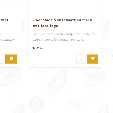
k met
Chocolade visitekaartjes melk
wit foto logo
e
Heerlijke, verse visitekaartjes van melk- en
is gemaakt
witte chocola. Je voorziet ze van e..
€19,95