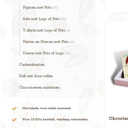
Figuren met Foto
(72)
Sets met Logo of Foto
(27)
T-shirts met Logo of Foto
(4)
Harten en Sterren met Foto
(25)
Dieren met Foto of Logo
(43)
Cadeaukaarten
Zelf een doos vullen
Chocozoenen mixdozen
Chocolade voor ieder moment
Chocolad
Voor 12:00u besteld, vandaag verzonden