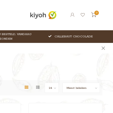
0
 BESTELD, VANDAAG
CALLEBAUT CHOCOLADE
ZONDEN