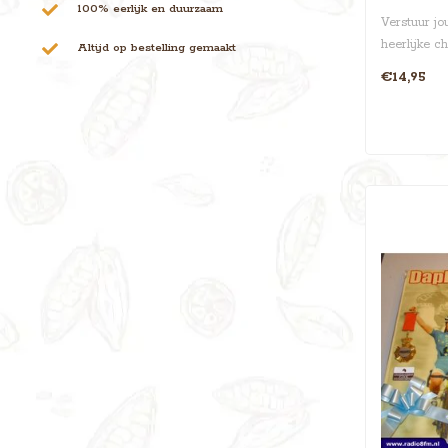
100% eerlijk en duurzaam
Verstuur jo
heerlijke c
Altijd op bestelling gemaakt
€14,95