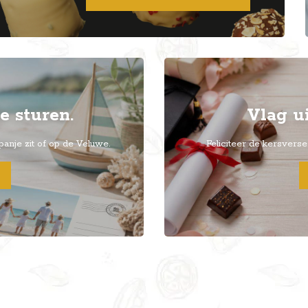
e sturen.
Vlag ui
Spanje zit of op de Veluwe.
Feliciteer de kersver