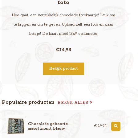
foto
Hoe gaaf, een verrukkelijk chocolade fotokaartje! Leuk om
te krijgen én om te geven. Upload zelf een foto en klaar
ben je! De kaart meet 13x9 centimeter.
€14,95
Bekijk product
Populaire producten
BEKIJK ALLES
Chocolade geboorte
€29,95
assortiment blauw