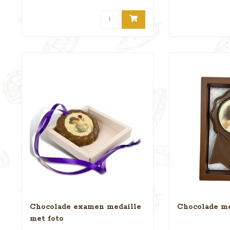
Chocolade examen medaille
Chocolade me
met foto