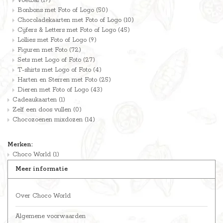
Voetbal
(19)
Bonbons met Foto of Logo
(50)
Chocoladekaarten met Foto of Logo
(10)
Cijfers & Letters met Foto of Logo
(45)
Lollies met Foto of Logo
(9)
Figuren met Foto
(72)
Sets met Logo of Foto
(27)
T-shirts met Logo of Foto
(4)
Harten en Sterren met Foto
(25)
Dieren met Foto of Logo
(43)
Cadeaukaarten
(1)
Zelf een doos vullen
(0)
Chocozoenen mixdozen
(14)
Merken:
Choco World
(1)
Meer informatie
Over Choco World
Algemene voorwaarden