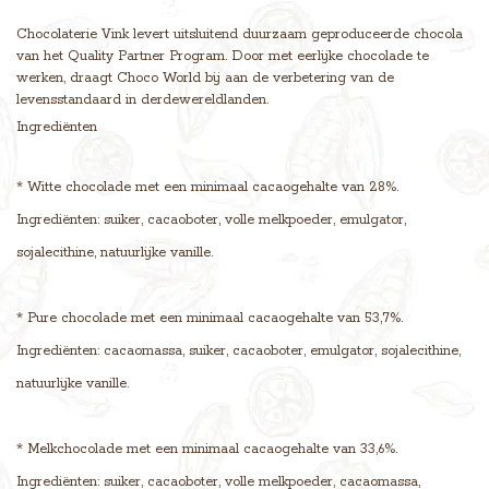
Chocolaterie Vink levert uitsluitend duurzaam geproduceerde chocola
van het Quality Partner Program. Door met eerlijke chocolade te
werken, draagt Choco World bij aan de verbetering van de
levensstandaard in derdewereldlanden.
Ingrediënten
* Witte chocolade met een minimaal cacaogehalte van 28%.
Ingrediënten: suiker, cacaoboter, volle melkpoeder, emulgator,
sojalecithine, natuurlijke vanille.
* Pure chocolade met een minimaal cacaogehalte van 53,7%.
Ingrediënten: cacaomassa, suiker, cacaoboter, emulgator, sojalecithine,
natuurlijke vanille.
* Melkchocolade met een minimaal cacaogehalte van 33,6%.
Ingrediënten: suiker, cacaoboter, volle melkpoeder, cacaomassa,