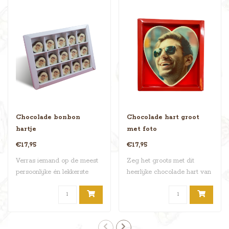
Chocolade bonbon
Chocolade hart groot
hartje
met foto
€17,95
€17,95
Verras iemand op de meest
Zeg het groots met dit
persoonlijke én lekkerste
heerlijke chocolade hart van
manier m..
350 gram..