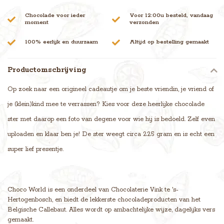
Chocolade voor ieder
Voor 12:00u besteld, vandaag
moment
verzonden
100% eerlijk en duurzaam
Altijd op bestelling gemaakt
Productomschrijving
Op zoek naar een origineel cadeautje om je beste vriendin, je vriend of
je (klein)kind mee te verrassen? Kies voor deze heerlijke chocolade
ster met daarop een foto van degene voor wie hij is bedoeld. Zelf even
uploaden en klaar ben je! De ster weegt circa 225 gram en is echt een
super lief presentje.
Choco World is een onderdeel van Chocolaterie Vink te 's-
Hertogenbosch, en biedt de lekkerste chocoladeproducten van het
Belgische Callebaut. Alles wordt op ambachtelijke wijze, dagelijks vers
gemaakt.