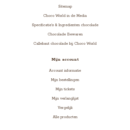
Sitemap
Choco World in de Media
Specificatie's & Ingredienten chocolade
Chocolade Bewaren
Callebaut chocolade bij Choco World
Mijn account
Account informatie
Mijn bestellingen
Mijn tickets
Mijn verlanglijst
Vergelijk
Alle producten