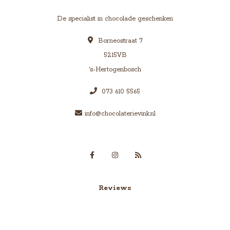
De specialist in chocolade geschenken
Borneostraat 7
5215VB
's-Hertogenbosch
073 610 5565
info@chocolaterievink.nl
Reviews