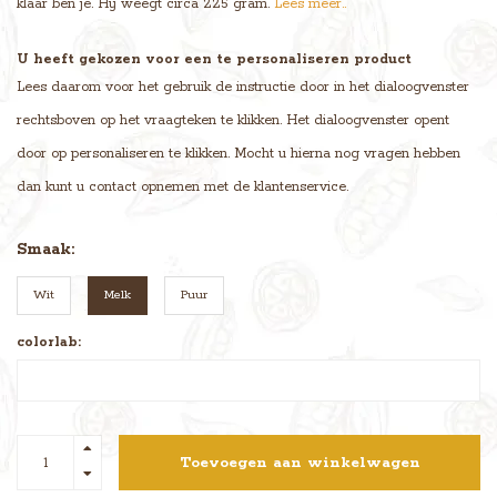
klaar ben je. Hij weegt circa 225 gram.
Lees meer..
U heeft gekozen voor een te personaliseren product
Lees daarom voor het gebruik de instructie door in het dialoogvenster
rechtsboven op het vraagteken te klikken. Het dialoogvenster opent
door op personaliseren te klikken. Mocht u hierna nog vragen hebben
dan kunt u contact opnemen met de klantenservice.
Smaak:
Wit
Melk
Puur
colorlab:
Toevoegen aan winkelwagen