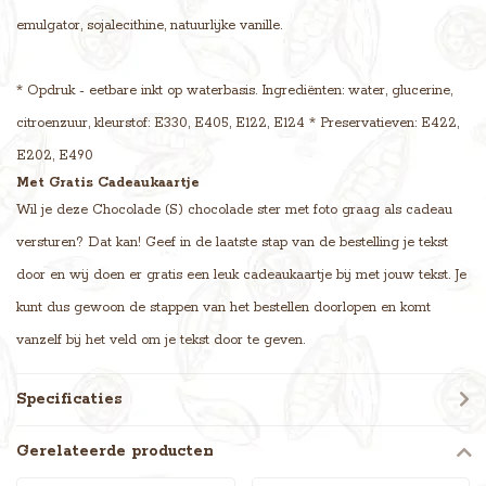
emulgator, sojalecithine, natuurlijke vanille.
* Opdruk - eetbare inkt op waterbasis. Ingrediënten: water, glucerine,
citroenzuur, kleurstof: E330, E405, E122, E124 * Preservatieven: E422,
E202, E490
Met Gratis Cadeaukaartje
Wil je deze Chocolade (S) chocolade ster met foto graag als cadeau
versturen? Dat kan! Geef in de laatste stap van de bestelling je tekst
door en wij doen er gratis een leuk cadeaukaartje bij met jouw tekst. Je
kunt dus gewoon de stappen van het bestellen doorlopen en komt
vanzelf bij het veld om je tekst door te geven.
Specificaties
Gerelateerde producten