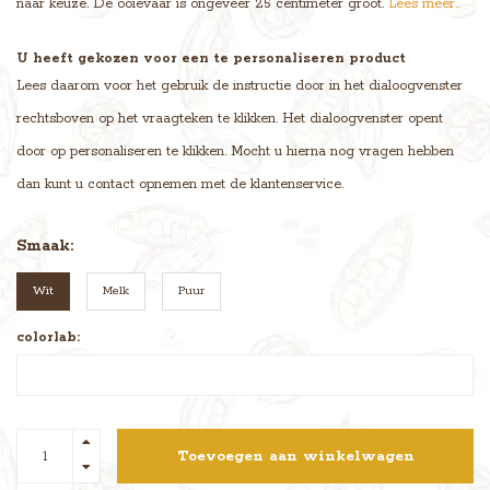
naar keuze. De ooievaar is ongeveer 25 centimeter groot.
Lees meer..
U heeft gekozen voor een te personaliseren product
Lees daarom voor het gebruik de instructie door in het dialoogvenster
rechtsboven op het vraagteken te klikken. Het dialoogvenster opent
door op personaliseren te klikken. Mocht u hierna nog vragen hebben
dan kunt u contact opnemen met de klantenservice.
Smaak:
Wit
Melk
Puur
colorlab:
Toevoegen aan winkelwagen