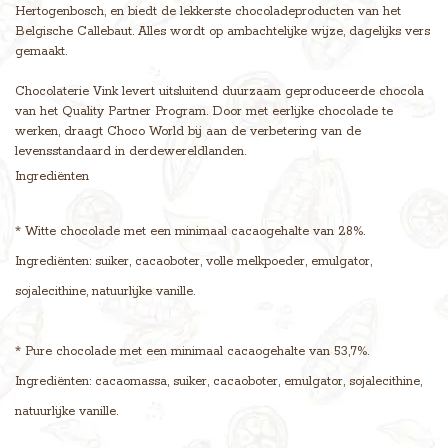
Hertogenbosch, en biedt de lekkerste chocoladeproducten van het
Belgische Callebaut. Alles wordt op ambachtelijke wijze, dagelijks vers
gemaakt.
Chocolaterie Vink levert uitsluitend duurzaam geproduceerde chocola
van het Quality Partner Program. Door met eerlijke chocolade te
werken, draagt Choco World bij aan de verbetering van de
levensstandaard in derdewereldlanden.
Ingrediënten
* Witte chocolade met een minimaal cacaogehalte van 28%.
Ingrediënten: suiker, cacaoboter, volle melkpoeder, emulgator,
sojalecithine, natuurlijke vanille.
* Pure chocolade met een minimaal cacaogehalte van 53,7%.
Ingrediënten: cacaomassa, suiker, cacaoboter, emulgator, sojalecithine,
natuurlijke vanille.