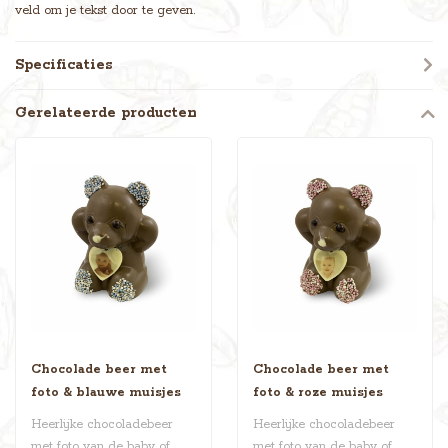
veld om je tekst door te geven.
Specificaties
Gerelateerde producten
Chocolade beer met
Chocolade beer met
foto & blauwe muisjes
foto & roze muisjes
Heerlijke chocoladebeer
Heerlijke chocoladebeer
met foto van de baby of
met foto van de baby of