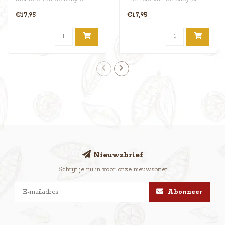
haar naam! De voetjes en
haar naam! De voetjes en
€17,95
€17,95
oortjes..
oortjes..
Nieuwsbrief
Schrijf je nu in voor onze nieuwsbrief
Abonneer