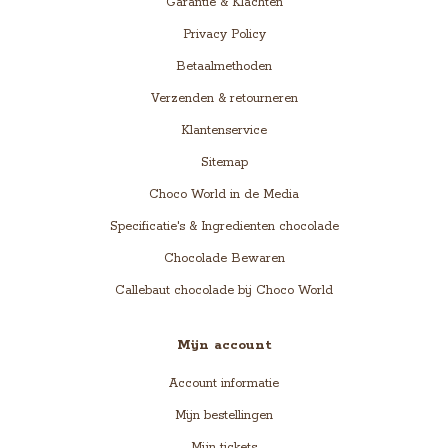
Garantie & Klachten
Privacy Policy
Betaalmethoden
Verzenden & retourneren
Klantenservice
Sitemap
Choco World in de Media
Specificatie's & Ingredienten chocolade
Chocolade Bewaren
Callebaut chocolade bij Choco World
Mijn account
Account informatie
Mijn bestellingen
Mijn tickets