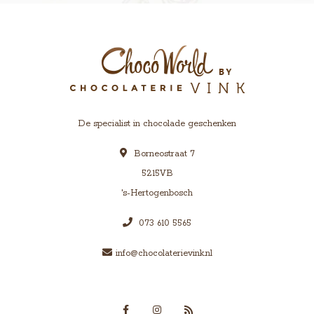
De specialist in chocolade geschenken
Borneostraat 7
5215VB
's-Hertogenbosch
073 610 5565
info@chocolaterievink.nl