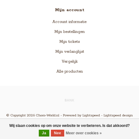
Mijn account
Account informatie
Mijn bestellingen
Mijn tickets
Mijn verlanglijst
Vergelijk
Alle producten
© Copyright 2026 Choco-World.nl - Powered by
Lightspeed
-
Lightspeed design
by
Dyvelopment
Wij slaan cookies op om onze website te verbeteren. Is dat akkoord?
Ja
Nee
Meer over cookies »