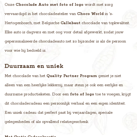
Onze
Chocolade Auto met foto of logo
wordt met zorg
vervaardigd in het chocoladeatelier van
Choco World
in 's-
Hertogenbosch, met Belgische
Callebaut
chocolade van topkwaliteit.
Elke auto is dagvers en met oog voor detail afgewerkt, zodat jouw
gepersonaliseerde chocoladeauto net zo bijzonder is als de persoon
voor wie hij bedoeld is.
Duurzaam en uniek
Met chocolade van het
Quality Partner Program
geniet je niet
alleen van een heerlijke lekkernij, maar steun je ook een eerlijke en
duurzame productieketen. Door een
foto of logo
toe te voegen, krijgt
dit chocoladecadeau een persoonlijk verhaal en een eigen identiteit.
Een uniek cadeau dat perfect past bij verjaardagen, speciale
gelegenheden of als opvallend relatiegeschenk.