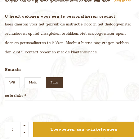
degene aan wie jij deze geweldige auto cadeau wilt doen.
Lees meer..
U heeft gekozen voor een te personaliseren product
Lees daarom voor het gebruik de instructie door in het dialoogvenster
rechtsboven op het vraagteken te klikken. Het dialoogvenster opent
door op personaliseren te klikken. Mocht u hierna nog vragen hebben
dan kunt u contact opnemen met de klantenservice.
Smaak:
Wit
Melk
Puur
colorlab:
*
Toevoegen aan winkelwagen