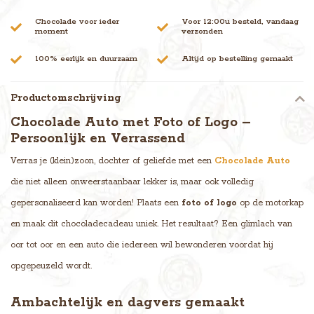
Chocolade voor ieder
Voor 12:00u besteld, vandaag
moment
verzonden
100% eerlijk en duurzaam
Altijd op bestelling gemaakt
Productomschrijving
Chocolade Auto met Foto of Logo –
Persoonlijk en Verrassend
Verras je (klein)zoon, dochter of geliefde met een
Chocolade Auto
die niet alleen onweerstaanbaar lekker is, maar ook volledig
gepersonaliseerd kan worden! Plaats een
foto of logo
op de motorkap
en maak dit chocoladecadeau uniek. Het resultaat? Een glimlach van
oor tot oor en een auto die iedereen wil bewonderen voordat hij
opgepeuzeld wordt.
Ambachtelijk en dagvers gemaakt