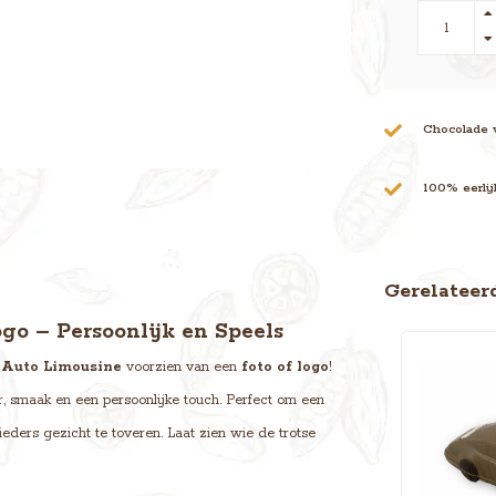
Chocolade 
100% eerli
Gerelateer
go – Persoonlijk en Speels
 Auto Limousine
voorzien van een
foto of logo
!
, smaak en een persoonlijke touch. Perfect om een
 ieders gezicht te toveren. Laat zien wie de trotse