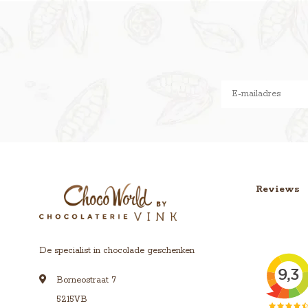
Reviews
De specialist in chocolade geschenken
Borneostraat 7
5215VB