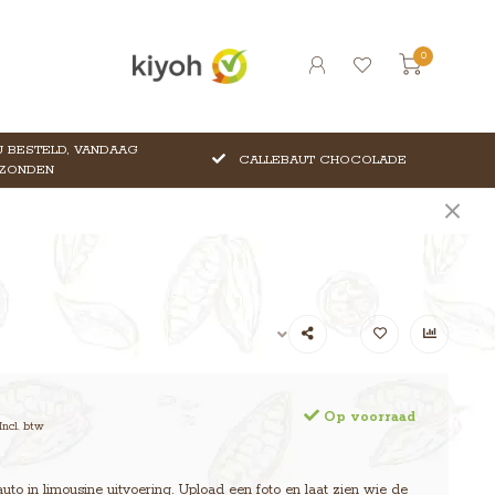
0
 BESTELD, VANDAAG
CALLEBAUT CHOCOLADE
ZONDEN
Op voorraad
Incl. btw
to in limousine uitvoering. Upload een foto en laat zien wie de