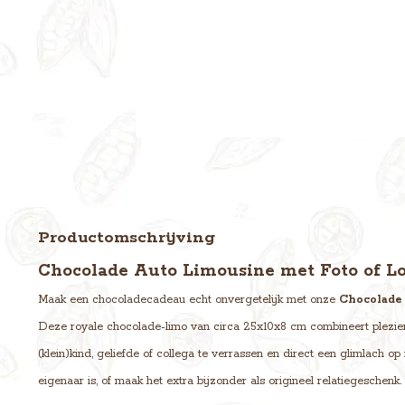
Productomschrijving
Chocolade Auto Limousine met Foto of Lo
Maak een chocoladecadeau echt onvergetelijk met onze
Chocolade
Deze royale chocolade-limo van circa 25x10x8 cm combineert plezier
(klein)kind, geliefde of collega te verrassen en direct een glimlach op
eigenaar is, of maak het extra bijzonder als origineel relatiegeschenk.