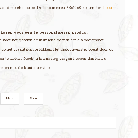
 van deze chocoslee. De limo is circa 25x10x8 centimeter.
Lees
kozen voor een te personaliseren product
voor het gebruik de instructie door in het dialoogvenster
op het vraagteken te klikken. Het dialoogvenster opent door op
en te klikken. Mocht u hierna nog vragen hebben dan kunt u
emen met de klantenservice.
Melk
Puur