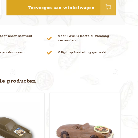
Toevoegen aan winkelwagen
voor ieder moment
Voor 12:00u besteld, vandaag
verzonden
jk en duurzaam
Altijd op bestelling gemaakt
de producten