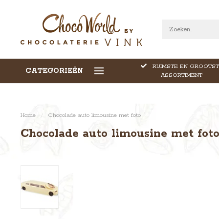
RUIMSTE EN GROOTST
CATEGORIEËN
CALLEBAUT CHOCOLADE
ASSORTIMENT
Home
/
Chocolade auto limousine met foto
Chocolade auto limousine met fot