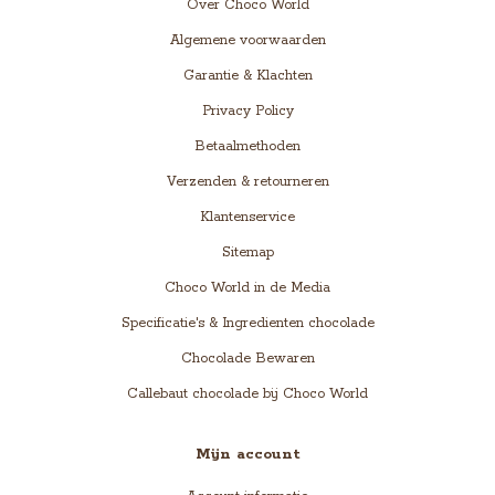
Over Choco World
Algemene voorwaarden
Garantie & Klachten
Privacy Policy
Betaalmethoden
Verzenden & retourneren
Klantenservice
Sitemap
Choco World in de Media
Specificatie's & Ingredienten chocolade
Chocolade Bewaren
Callebaut chocolade bij Choco World
Mijn account