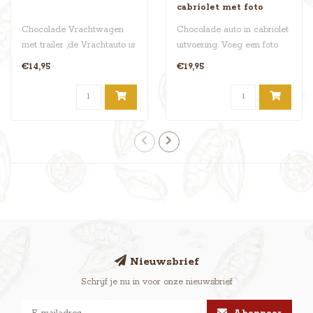
cabriolet met foto
Chocolade Vrachtwagen
Chocolade auto in cabriolet
met trailer ,de Vrachtauto is
uitvoering. Voeg een foto
niet vol geladen met
toe aan deze blitse chocov..
€14,95
€19,95
Chocol..
Nieuwsbrief
Schrijf je nu in voor onze nieuwsbrief