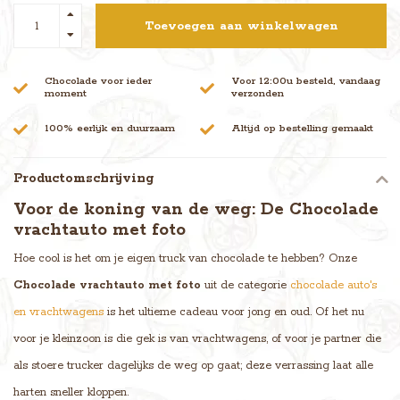
Toevoegen aan winkelwagen
Chocolade voor ieder
Voor 12:00u besteld, vandaag
moment
verzonden
100% eerlijk en duurzaam
Altijd op bestelling gemaakt
Productomschrijving
Voor de koning van de weg: De Chocolade
vrachtauto met foto
Hoe cool is het om je eigen truck van chocolade te hebben? Onze
Chocolade vrachtauto met foto
uit de categorie
chocolade auto's
en vrachtwagens
is het ultieme cadeau voor jong en oud. Of het nu
voor je kleinzoon is die gek is van vrachtwagens, of voor je partner die
als stoere trucker dagelijks de weg op gaat; deze verrassing laat alle
harten sneller kloppen.