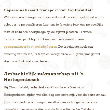
Gepersonaliseerd transport van topkwaliteit
Wat deze vrachtwagen echt speciaal maakt, is de mogelijkheid om de
oplegger te personaliseren. Laat ons je favoriete foto, een persoonlijke
tekst of zelfs een bedrijfslogo op de zijkant plaatsen. Hiermee
transformeer je dit figuur tot een van onze meest unieke
gepersonaliseerde chocolade figuren
. De vrachtauto heeft een
afmeting van 25 x 6,5 x 5 cm en weegt circa 230 gram, wat garant
staat voor flink wat smulplezier.
Ambachtelijk vakmanschap uit 's-
Hertogenbosch
Bij Choco-World, onderdeel van Chocolaterie Vink uit 's-
Hertogenbosch, rijden we elke dag een extra mijl voor de beste smaak.
Jouw chocolade vrachtwagen wordt op ambachtelijke wijze vers
gemaakt in ons eigen atelier met de fijnste Belgische Callebaut