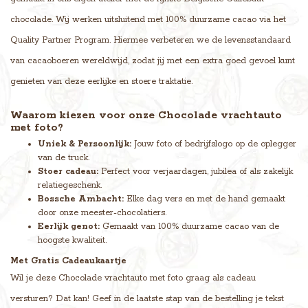
chocolade. Wij werken uitsluitend met 100% duurzame cacao via het
Quality Partner Program. Hiermee verbeteren we de levensstandaard
van cacaoboeren wereldwijd, zodat jij met een extra goed gevoel kunt
genieten van deze eerlijke en stoere traktatie.
Waarom kiezen voor onze Chocolade vrachtauto
met foto?
Uniek & Persoonlijk:
Jouw foto of bedrijfslogo op de oplegger
van de truck.
Stoer cadeau:
Perfect voor verjaardagen, jubilea of als zakelijk
relatiegeschenk.
Bossche Ambacht:
Elke dag vers en met de hand gemaakt
door onze meester-chocolatiers.
Eerlijk genot:
Gemaakt van 100% duurzame cacao van de
hoogste kwaliteit.
Met Gratis Cadeaukaartje
Wil je deze Chocolade vrachtauto met foto graag als cadeau
versturen? Dat kan! Geef in de laatste stap van de bestelling je tekst