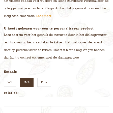
hét ultieme cadeau voor truckers en kleine chauffeurs. Personaliseer de
oplegger met je eigen foto of logo. Ambachtelijk gemaakt van eerlijke
Belgische chocolade.
Lees meer..
U heeft gekozen voor een te personaliseren product
Lees daarom voor het gebruik de instructie door in het dialoogvenster
rechtsboven op het vraagteken te klikken. Het dialoogvenster opent
door op personaliseren te klikken. Mocht u hierna nog vragen hebben
dan kunt u contact opnemen met de klantenservice.
Smaak:
Wit
Melk
Puur
colorlab: