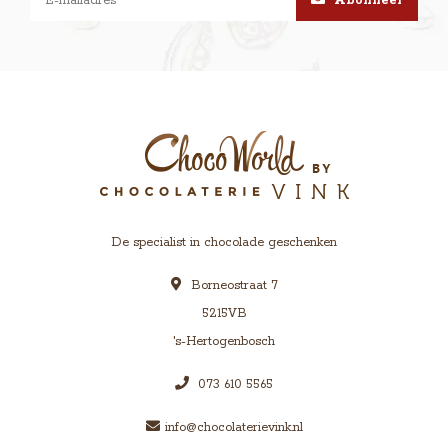
Abonneer
De specialist in chocolade geschenken
Borneostraat 7
5215VB
's-Hertogenbosch
073 610 5565
info@chocolaterievink.nl