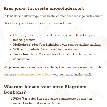
Kies jouw favoriete chocoladesoort
Je kunt deze hartvormige doos bestellen met bonbons in jouw favoriete
chocoladetype, of kies voor een verrassende mix:
Gemengd:
Een gevarieerde selectie van melk, wit en puur
(meest gekozen).
Melkchocolade:
Voor liefhebbers van romige, zachte smaken.
Witte chocolade:
Voor de echte zoetekauw.
Pure chocolade:
Voor wie houdt van een krachtige, diepe
cacaosmaak.
Wil je liever een cadeau dat je volledig kunt personaliseren? Bekijk dan
ook onze
bonbons met foto of logo
voor een extra unieke touch.
Waarom kiezen voor onze Slagroom
Bonbons?
Rijke Variatie:
Een zorgvuldig samengestelde mix van
verschillende smaken en vullingen.