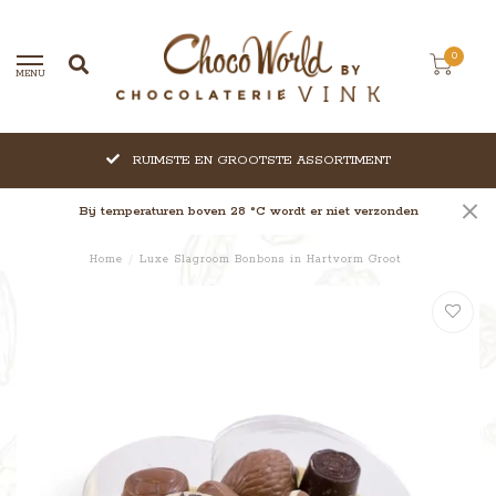
0
MENU
RUIMSTE EN GROOTSTE ASSORTIMENT
Bij temperaturen boven 28 °C wordt er niet verzonden
Home
/
Luxe Slagroom Bonbons in Hartvorm Groot