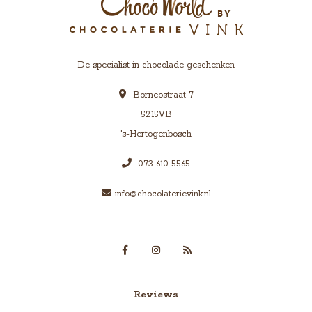
De specialist in chocolade geschenken
Borneostraat 7
5215VB
's-Hertogenbosch
073 610 5565
info@chocolaterievink.nl
Reviews