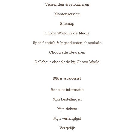
Verzenden & retourneren
Klantenservice
Sitemap
Choco World in de Media
Specificatie's & Ingredienten chocolade
Chocolade Bewaren
Callebaut chocolade bij Choco World
Mijn account
Account informatie
Mijn bestellingen
Mijn tickets
Mijn verlanglijst
Vergelijk