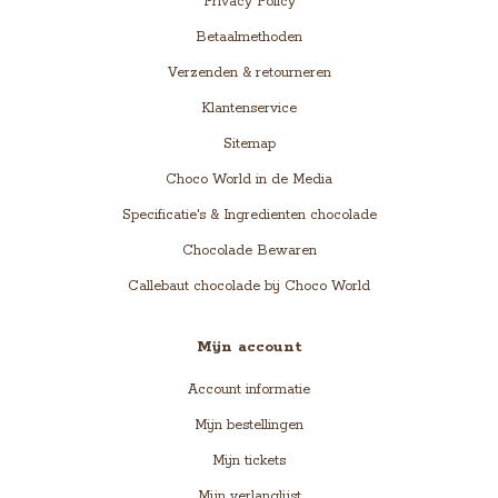
Privacy Policy
Betaalmethoden
Verzenden & retourneren
Klantenservice
Sitemap
Choco World in de Media
Specificatie's & Ingredienten chocolade
Chocolade Bewaren
Callebaut chocolade bij Choco World
Mijn account
Account informatie
Mijn bestellingen
Mijn tickets
Mijn verlanglijst