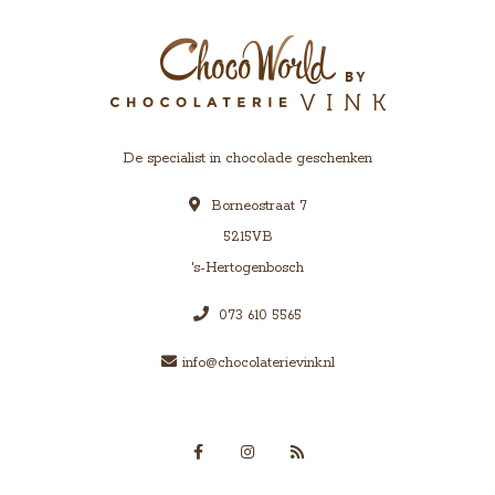
De specialist in chocolade geschenken
Borneostraat 7
5215VB
's-Hertogenbosch
073 610 5565
info@chocolaterievink.nl