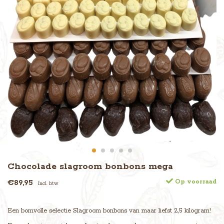
Chocolade slagroom bonbons mega
€89,95
Op voorraad
Incl. btw
Een bomvolle selectie Slagroom bonbons van maar liefst 2,5 kilogram!