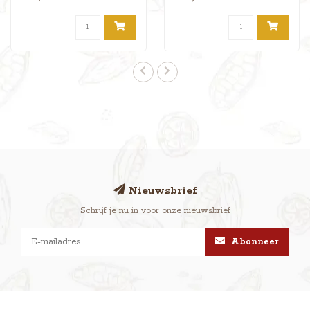
bonbondoosje hee..
Nieuwsbrief
Schrijf je nu in voor onze nieuwsbrief
Abonneer