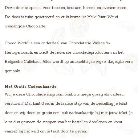
Deze door is special voor feesten, beurzen, horeca en evenementen.
De doos is ruim gesorteerd en er is keuze uit Melk, Puur, Wit of
Gemengde Chocolade.
Choco World is een onderdeel van Chocolaterie Vink te 's-
Hertogenbosch, en biedt de lekkerste chocoladeproducten van het
Belgische Callebaut. Alles wordt op ambachtelijke wijze, dagelijks vers
gemaakt.
Met Gratis Cadeaukaartje
Wil je deze Chocolade slagroom bonbons mega graag als cadeau
versturen? Dat kan! Geef in de laatste stap van de bestelling je tekst
door en wij doen er gratis een leuk cadeaukaartje bij met jouw tekst. Je
kunt dus gewoon de stappen van het bestellen doorlopen en komt
vanzelf bij het veld om je tekst door te geven.