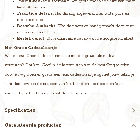
Indrukwekkend formaat:
Een grote chocolade Sint van maar
liefst 50 cm hoog.
Prachtige details:
Handmatig afgewerkt met witte, pure en
melkchocolade.
Bossche Ambacht:
Elke dag vers en handgemaakt door onze
meester-chocolatiers.
Eerlijk genot:
100% duurzame cacao van de hoogste kwaliteit.
Met Gratis Cadeaukaartje
Wil je deze Chocolade sint nicolaas middel graag als cadeau
versturen? Dat kan! Geef in de laatste stap van de bestelling je tekst
door en wij doen er gratis een leuk cadeaukaartje bij met jouw tekst. Je
kunt dus gewoon de stappen van het bestellen doorlopen en komt
vanzelf bij het veld om je tekst door te geven.
Specificaties
Gerelateerde producten