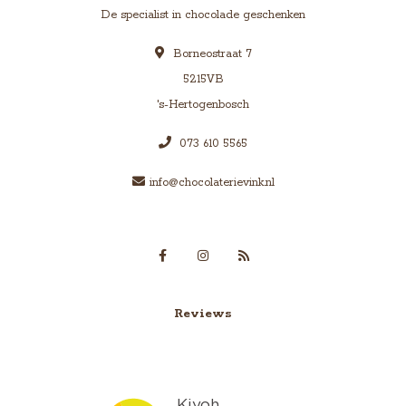
De specialist in chocolade geschenken
Borneostraat 7
5215VB
's-Hertogenbosch
073 610 5565
info@chocolaterievink.nl
Reviews