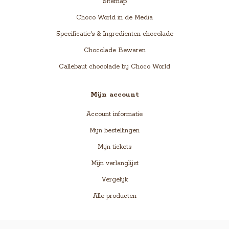
Sitemap
Choco World in de Media
Specificatie's & Ingredienten chocolade
Chocolade Bewaren
Callebaut chocolade bij Choco World
Mijn account
Account informatie
Mijn bestellingen
Mijn tickets
Mijn verlanglijst
Vergelijk
Alle producten