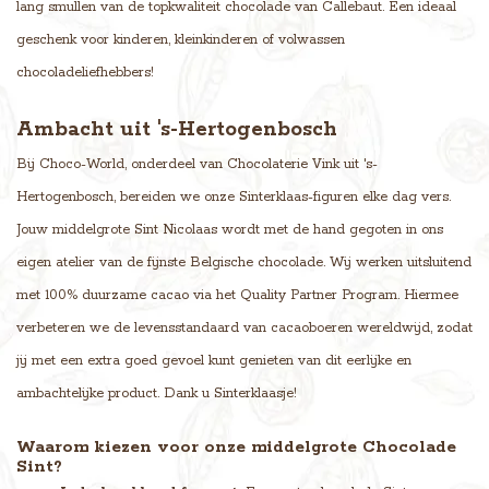
lang smullen van de topkwaliteit chocolade van Callebaut. Een ideaal
geschenk voor kinderen, kleinkinderen of volwassen
chocoladeliefhebbers!
Ambacht uit 's-Hertogenbosch
Bij Choco-World, onderdeel van Chocolaterie Vink uit 's-
Hertogenbosch, bereiden we onze Sinterklaas-figuren elke dag vers.
Jouw middelgrote Sint Nicolaas wordt met de hand gegoten in ons
eigen atelier van de fijnste Belgische chocolade. Wij werken uitsluitend
met 100% duurzame cacao via het Quality Partner Program. Hiermee
verbeteren we de levensstandaard van cacaoboeren wereldwijd, zodat
jij met een extra goed gevoel kunt genieten van dit eerlijke en
ambachtelijke product. Dank u Sinterklaasje!
Waarom kiezen voor onze middelgrote Chocolade
Sint?