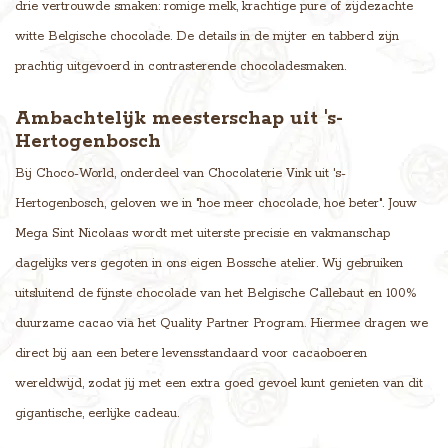
drie vertrouwde smaken: romige melk, krachtige pure of zijdezachte
witte Belgische chocolade. De details in de mijter en tabberd zijn
prachtig uitgevoerd in contrasterende chocoladesmaken.
Ambachtelijk meesterschap uit 's-
Hertogenbosch
Bij Choco-World, onderdeel van Chocolaterie Vink uit 's-
Hertogenbosch, geloven we in "hoe meer chocolade, hoe beter". Jouw
Mega Sint Nicolaas wordt met uiterste precisie en vakmanschap
dagelijks vers gegoten in ons eigen Bossche atelier. Wij gebruiken
uitsluitend de fijnste chocolade van het Belgische Callebaut en 100%
duurzame cacao via het Quality Partner Program. Hiermee dragen we
direct bij aan een betere levensstandaard voor cacaoboeren
wereldwijd, zodat jij met een extra goed gevoel kunt genieten van dit
gigantische, eerlijke cadeau.