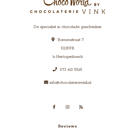
De specialist in chocolade geschenken
Borneostraat 7
5215VB
's-Hertogenbosch
073 610 5565
info@chocolaterievink.nl
Reviews