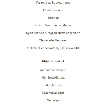
Verzenden & retourneren
Klantenservice
Sitemap
Choco World in de Media
Specificatie's & Ingredienten chocolade
Chocolade Bewaren
Callebaut chocolade bij Choco World
Mijn account
Account informatie
Mijn bestellingen
Mijn tickets
Mijn verlanglijst
Vergelijk