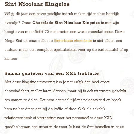
Sint Nicolaas Kingsize
Wil jij dit jaar een onvergetelijke indruk maken tijdens het heerlijk
avondje? Onze
Chocolade Sint Nicolaas Kingsize
is met zijn
hoogte van maar liefst 70 centimeter een ware chocoladereus. Deze
Mega Sint uit onze collectie
Sinterklaas chocolade
is niet alleen een
cadeau, maar een compleet spektakelstuk voor op de cadeautafel of op
kantoor.
Samen genieten van een XXL traktatie
Met deze kingsize uitvoering kun je natuurlijk één heel groot
chocoladehart sneller laten kloppen, maar hij is ook uitermate geschikt
om samen te delen. Zet hem centraal tijdens pakjesavond en breek
hem na het diner aan bij de koffie of thee. Ook als zakelijk
relatiegeschenk of verrassing voor het personeel is deze XXL
goedheiligman een schot in de roos. Je kunt de Sint bestellen in onze