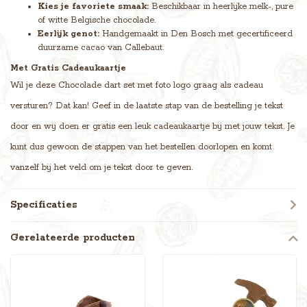
Kies je favoriete smaak:
Beschikbaar in heerlijke melk-, pure
of witte Belgische chocolade.
Eerlijk genot:
Handgemaakt in Den Bosch met gecertificeerd
duurzame cacao van Callebaut.
Met Gratis Cadeaukaartje
Wil je deze Chocolade dart set met foto logo graag als cadeau
versturen? Dat kan! Geef in de laatste stap van de bestelling je tekst
door en wij doen er gratis een leuk cadeaukaartje bij met jouw tekst. Je
kunt dus gewoon de stappen van het bestellen doorlopen en komt
vanzelf bij het veld om je tekst door te geven.
Specificaties
Gerelateerde producten