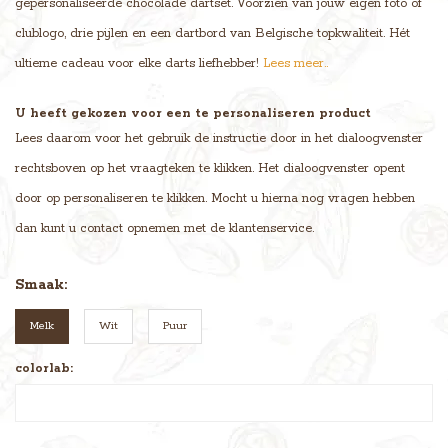
gepersonaliseerde chocolade dartset. Voorzien van jouw eigen foto of
clublogo, drie pijlen en een dartbord van Belgische topkwaliteit. Hét
ultieme cadeau voor elke darts liefhebber!
Lees meer..
U heeft gekozen voor een te personaliseren product
Lees daarom voor het gebruik de instructie door in het dialoogvenster
rechtsboven op het vraagteken te klikken. Het dialoogvenster opent
door op personaliseren te klikken. Mocht u hierna nog vragen hebben
dan kunt u contact opnemen met de klantenservice.
Smaak:
Melk
Wit
Puur
colorlab: