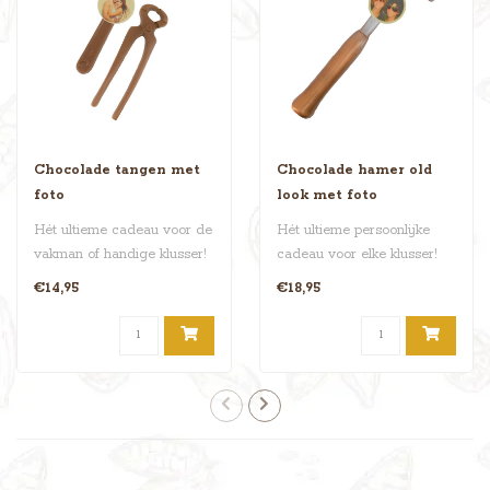
Chocolade tangen met
Chocolade hamer old
foto
look met foto
Hét ultieme cadeau voor de
Hét ultieme persoonlijke
vakman of handige klusser!
cadeau voor elke klusser!
Deze chocolade tangenset
Deze indrukwekkende
€14,95
€18,95
..
chocolad..