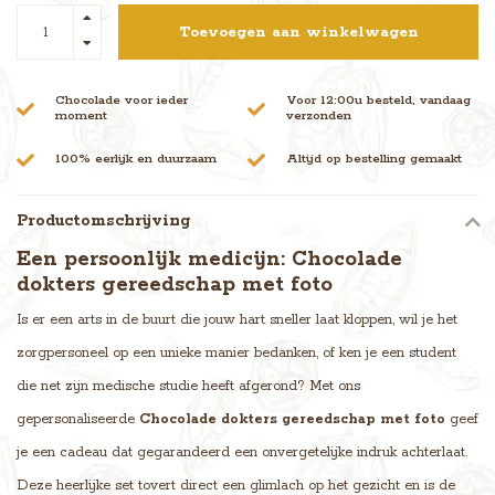
Toevoegen aan winkelwagen
Chocolade voor ieder
Voor 12:00u besteld, vandaag
moment
verzonden
100% eerlijk en duurzaam
Altijd op bestelling gemaakt
Productomschrijving
Een persoonlijk medicijn: Chocolade
dokters gereedschap met foto
Is er een arts in de buurt die jouw hart sneller laat kloppen, wil je het
zorgpersoneel op een unieke manier bedanken, of ken je een student
die net zijn medische studie heeft afgerond? Met ons
gepersonaliseerde
Chocolade dokters gereedschap met foto
geef
je een cadeau dat gegarandeerd een onvergetelijke indruk achterlaat.
Deze heerlijke set tovert direct een glimlach op het gezicht en is de