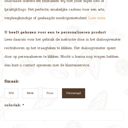
chocolade dokters set bedrukken wij met jouw eigen foto of
(praktijk)logo. Het perfecte, smakelijke cadeau voor een arts,
verpleegkundige of geslaagde medicijnenstudent.
Lees meer..
U heeft gekozen voor een te personaliseren product
Lees daarom voor het gebruik de instructie door in het dialoogvenster
rechtsboven op het vraagteken te klikken. Het dialoogvenster opent
door op personaliseren te klikken. Mocht u hierna nog vragen hebben
dan kunt u contact opnemen met de klantenservice.
Smaak:
Wit
Melk
Puur
Gemengd
colorlab:
*