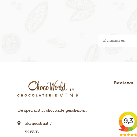
Reviews
De specialist in chocolade geschenken
Borneostraat 7
5215VB