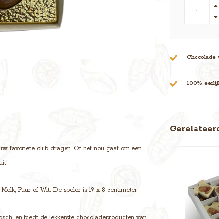
Chocolade 
100% eerli
Gerelateer
uw favoriete club dragen. Of het nou gaat om een
it!
Melk, Puur of Wit. De speler is 19 x 8 centimeter
osch, en biedt de lekkerste chocoladeproducten van