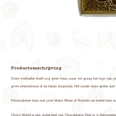
Productomschrijving
Deze voetballer heeft nog geen team, maar wil graag het logo van jo
grote international of de lokale dorpsclub. Het maakt deze speler niet u
Personaliseer hem met jouw kleine Messi of Ronaldo en bestel hem in 
Choco World is een onderdeel van Chocolaterie Vink te 's-Hertogenb