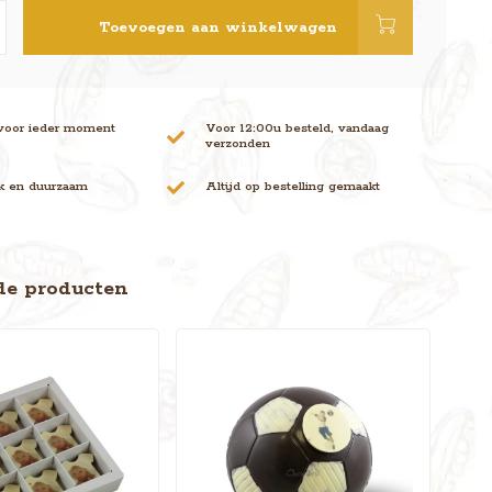
Toevoegen aan winkelwagen
voor ieder moment
Voor 12:00u besteld, vandaag
verzonden
jk en duurzaam
Altijd op bestelling gemaakt
de producten