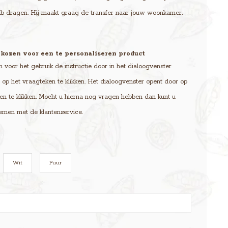
lub dragen. Hij maakt graag de transfer naar jouw woonkamer.
kozen voor een te personaliseren product
voor het gebruik de instructie door in het dialoogvenster
op het vraagteken te klikken. Het dialoogvenster opent door op
en te klikken. Mocht u hierna nog vragen hebben dan kunt u
emen met de klantenservice.
Wit
Puur