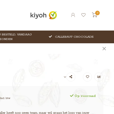
0
 BESTELD, VANDAAG
CALLEBAUT CHOCOLADE
ZONDEN
Op voorraad
Incl. btw
ller heeft nog geen team, maar wil graag het logo van jouw