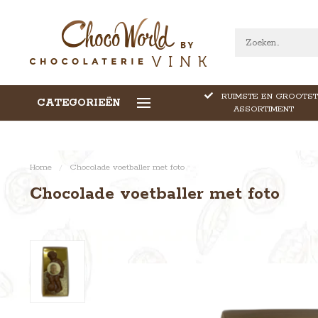
RUIMSTE EN GROOTST
CATEGORIEËN
CALLEBAUT CHOCOLADE
ASSORTIMENT
Home
/
Chocolade voetballer met foto
Chocolade voetballer met foto