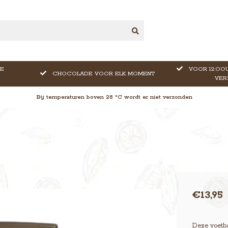
E
VOOR 12:OOU
CHOCOLADE VOOR ELK MOMENT
VER
Bij temperaturen boven 28 °C wordt er niet verzonden
€13,95
Deze voetba