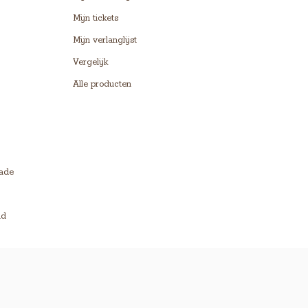
Mijn tickets
Mijn verlanglijst
Vergelijk
Alle producten
lade
ld