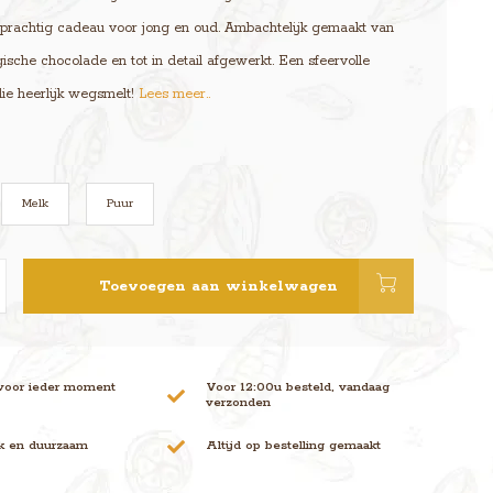
 prachtig cadeau voor jong en oud. Ambachtelijk gemaakt van
gische chocolade en tot in detail afgewerkt. Een sfeervolle
die heerlijk wegsmelt!
Lees meer..
Melk
Puur
Toevoegen aan winkelwagen
voor ieder moment
Voor 12:00u besteld, vandaag
verzonden
jk en duurzaam
Altijd op bestelling gemaakt