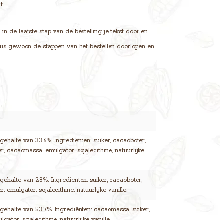
t.
n de laatste stap van de bestelling je tekst door en
t dus gewoon de stappen van het bestellen doorlopen en
ehalte van 33,6%. Ingrediënten: suiker, cacaoboter,
r, cacaomassa, emulgator, sojalecithine, natuurlijke
ehalte van 28%. Ingrediënten: suiker, cacaoboter,
, emulgator, sojalecithine, natuurlijke vanille.
ehalte van 53,7%. Ingrediënten: cacaomassa, suiker,
gator, sojalecithine, natuurlijke vanille