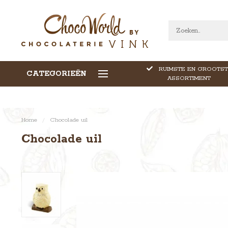
RUIMSTE EN GROOTST
CATEGORIEËN
CALLEBAUT CHOCOLADE
ASSORTIMENT
Home
/
Chocolade uil
Chocolade uil