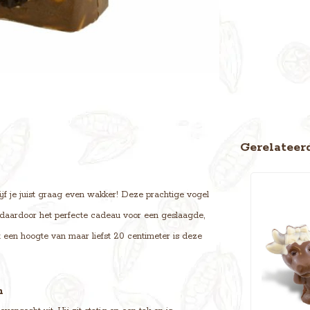
Gerelateer
ijf je juist graag even wakker! Deze prachtige vogel
 daardoor het perfecte cadeau voor een geslaagde,
et een hoogte van maar liefst 20 centimeter is deze
n