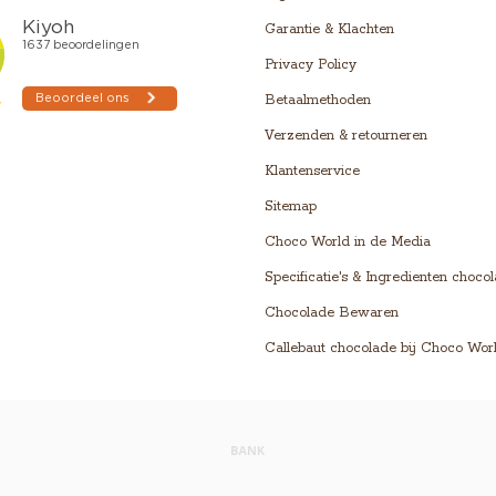
Garantie & Klachten
Privacy Policy
Betaalmethoden
Verzenden & retourneren
Klantenservice
Sitemap
Choco World in de Media
Specificatie's & Ingredienten choco
Chocolade Bewaren
Callebaut chocolade bij Choco Wor