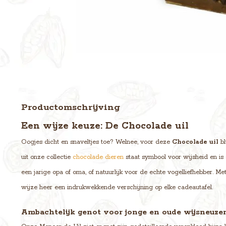
Productomschrijving
Een wijze keuze: De Chocolade uil
Oogjes dicht en snaveltjes toe? Welnee, voor deze
Chocolade uil
bl
uit onze collectie
chocolade dieren
staat symbool voor wijsheid en is
een jarige opa of oma, of natuurlijk voor de echte vogelliefhebber. M
wijze heer een indrukwekkende verschijning op elke cadeautafel.
Ambachtelijk genot voor jonge en oude wijsneuze