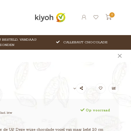
0
 BESTELD, VANDAAG
CALLEBAUT CHOCOLADE
ZONDEN
Op voorraad
Incl. btw
r de Uil! Deze wijze chocolade vogel van maar liefst 20 cm