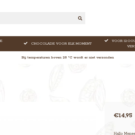
E
VOOR 12:OOU
CHOCOLADE VOOR ELK MOMENT
VER
Bij temperaturen boven 28 °C wordt er niet verzonden
€14,95
Hallo Menee