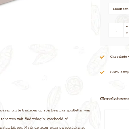
Chocolade 
100% eerli
Gerelateer
ezen om te trakteren op zo'n heerlijke spuitletter van
te vieren valt. Vaderdag bijvoorbeeld of
tuurlijk ook. Maak de letter extra persoonlijk met