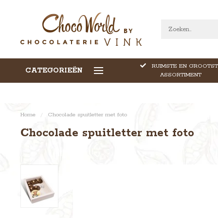
RUIMSTE EN GROOTST
CATEGORIEËN
CALLEBAUT CHOCOLADE
ASSORTIMENT
Home
/
Chocolade spuitletter met foto
Chocolade spuitletter met foto