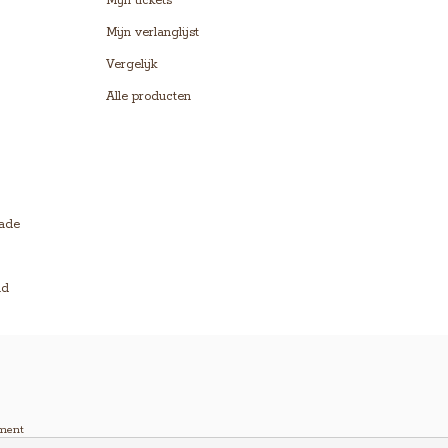
Mijn tickets
Mijn verlanglijst
Vergelijk
Alle producten
lade
ld
ment