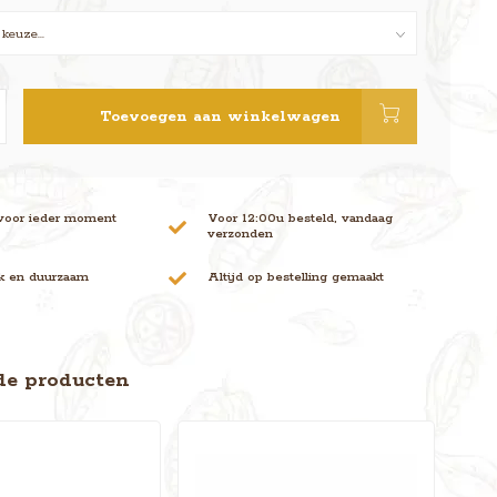
Toevoegen aan winkelwagen
voor ieder moment
Voor 12:00u besteld, vandaag
verzonden
jk en duurzaam
Altijd op bestelling gemaakt
de producten