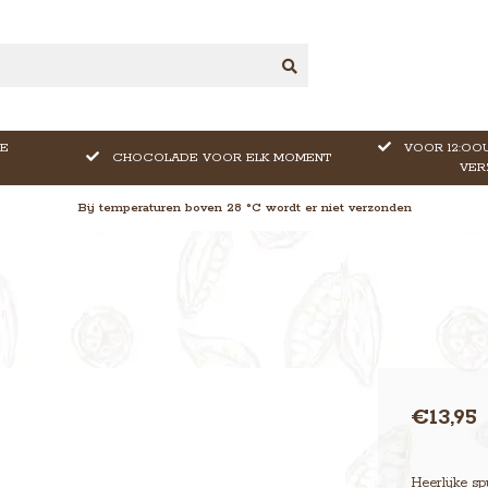
E
VOOR 12:OOU
CHOCOLADE VOOR ELK MOMENT
VER
Bij temperaturen boven 28 °C wordt er niet verzonden
€13,95
Heerlijke sp