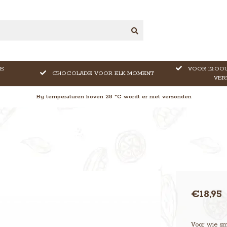
E
VOOR 12:OOU
CHOCOLADE VOOR ELK MOMENT
VER
Bij temperaturen boven 28 °C wordt er niet verzonden
€18,95
Voor wie sm