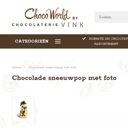
RUIMSTE EN GROOTST
CATEGORIEËN
CALLEBAUT CHOCOLADE
ASSORTIMENT
Home
/
Chocolade sneeuwpop met foto
Chocolade sneeuwpop met foto