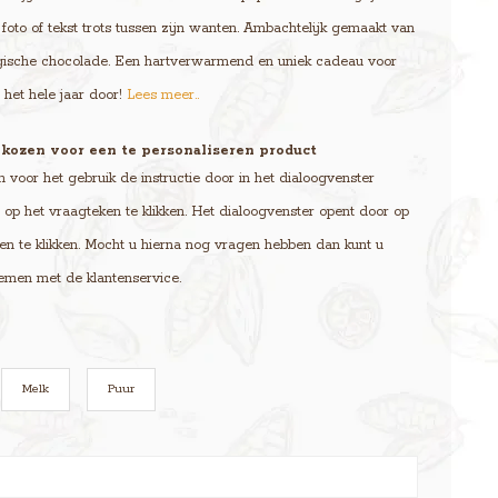
 foto of tekst trots tussen zijn wanten. Ambachtelijk gemaakt van
lgische chocolade. Een hartverwarmend en uniek cadeau voor
 het hele jaar door!
Lees meer..
kozen voor een te personaliseren product
voor het gebruik de instructie door in het dialoogvenster
op het vraagteken te klikken. Het dialoogvenster opent door op
en te klikken. Mocht u hierna nog vragen hebben dan kunt u
emen met de klantenservice.
Melk
Puur