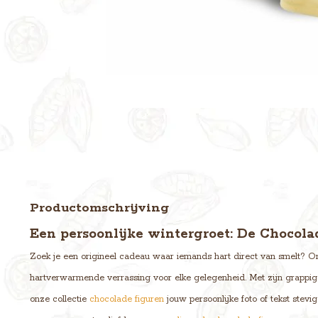
Productomschrijving
Een persoonlijke wintergroet: De Chocol
Zoek je een origineel cadeau waar iemands hart direct van smelt? 
hartverwarmende verrassing voor elke gelegenheid. Met zijn grappig
onze collectie
chocolade figuren
jouw persoonlijke foto of tekst stev