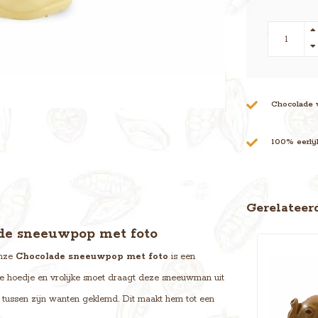
Chocolade 
100% eerli
Gerelateer
ade sneeuwpop met foto
Onze
Chocolade sneeuwpop met foto
is een
e hoedje en vrolijke snoet draagt deze sneeuwman uit
ig tussen zijn wanten geklemd. Dit maakt hem tot een