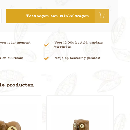
Toevoegen aan winkelwagen
voor ieder moment
Voor 12:00u besteld, vandaag
verzonden
jk en duurzaam
Altijd op bestelling gemaakt
de producten