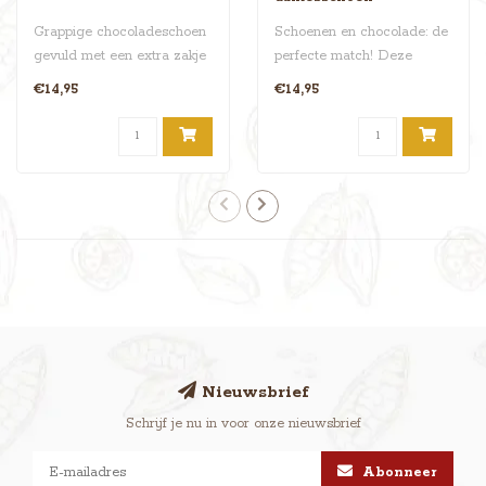
Grappige chocoladeschoen
Schoenen en chocolade: de
gevuld met een extra zakje
perfecte match! Deze
choco snoeperij. De schoen
elegante chocolade
€14,95
€14,95
h..
naaldhak weegt..
Nieuwsbrief
Schrijf je nu in voor onze nieuwsbrief
Abonneer