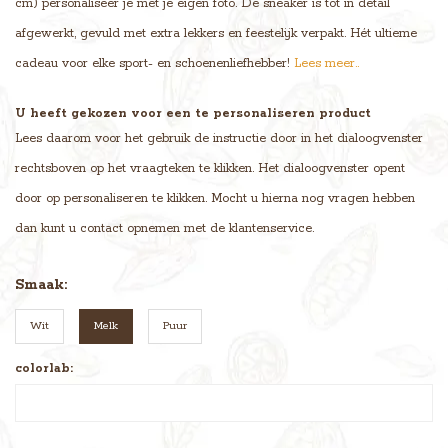
cm) personaliseer je met je eigen foto. De sneaker is tot in detail
afgewerkt, gevuld met extra lekkers en feestelijk verpakt. Hét ultieme
cadeau voor elke sport- en schoenenliefhebber!
Lees meer..
U heeft gekozen voor een te personaliseren product
Lees daarom voor het gebruik de instructie door in het dialoogvenster
rechtsboven op het vraagteken te klikken. Het dialoogvenster opent
door op personaliseren te klikken. Mocht u hierna nog vragen hebben
dan kunt u contact opnemen met de klantenservice.
Smaak:
Wit
Melk
Puur
colorlab: