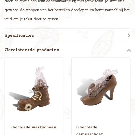
doen er gratis een leuk cadeaukaartje bij met jouw tekst. Je kunt dus
gewoon de stappen van het bestellen doorlopen en komt vanzelf bij het
veld om je tekst door te geven.
Specificaties
Gerelateerde producten
Chocolade werkschoen
Chocolade
damesschoen