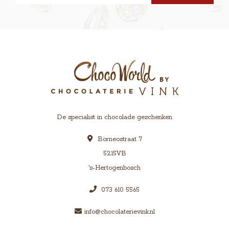
De specialist in chocolade geschenken
Borneostraat 7
5215VB
's-Hertogenbosch
073 610 5565
info@chocolaterievink.nl