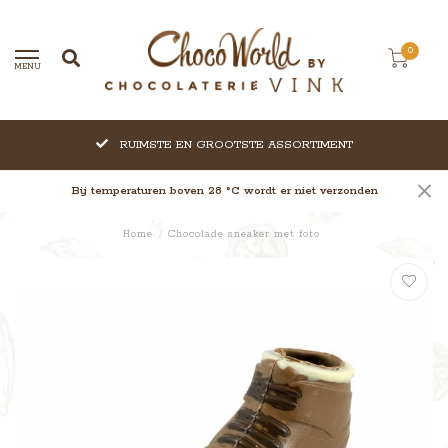
0
MENU
RUIMSTE EN GROOTSTE ASSORTIMENT
Bij temperaturen boven 28 °C wordt er niet verzonden
Home
/
Chocolade sneaker met foto