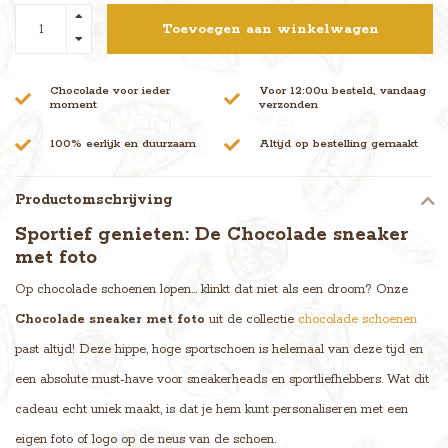
Toevoegen aan winkelwagen
Chocolade voor ieder
Voor 12:00u besteld, vandaag
moment
verzonden
100% eerlijk en duurzaam
Altijd op bestelling gemaakt
Productomschrijving
Sportief genieten: De Chocolade sneaker
met foto
Op chocolade schoenen lopen... klinkt dat niet als een droom? Onze
Chocolade sneaker met foto
uit de collectie
chocolade schoenen
past altijd! Deze hippe, hoge sportschoen is helemaal van deze tijd en
een absolute must-have voor sneakerheads en sportliefhebbers. Wat dit
cadeau echt uniek maakt, is dat je hem kunt personaliseren met een
eigen foto of logo op de neus van de schoen.