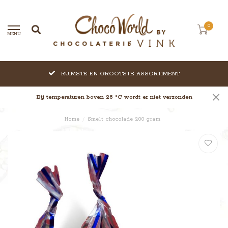
0
MENU
RUIMSTE EN GROOTSTE ASSORTIMENT
Bij temperaturen boven 28 °C wordt er niet verzonden
Home
/
Smelt chocolade 200 gram