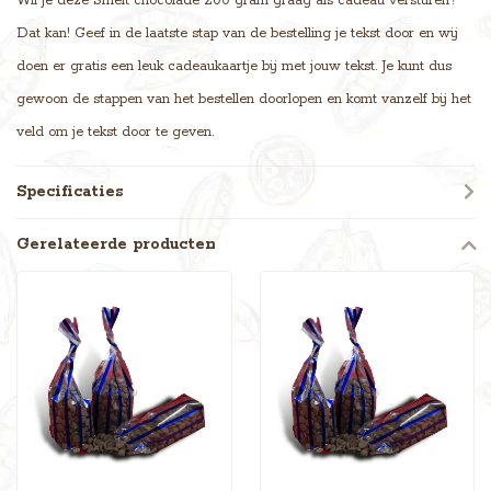
Wil je deze Smelt chocolade 200 gram graag als cadeau versturen?
Dat kan! Geef in de laatste stap van de bestelling je tekst door en wij
doen er gratis een leuk cadeaukaartje bij met jouw tekst. Je kunt dus
gewoon de stappen van het bestellen doorlopen en komt vanzelf bij het
veld om je tekst door te geven.
Specificaties
Gerelateerde producten