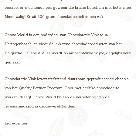
bestrooi er 's ochtends ook gewoon die bruine boterham met boter mee.
Mmm zalig! Er zit 200 gram chocoladesmelt in een zak.
Choco World is een onderdeel van Chocolaterie Vink te 's-
Hertogenbosch, en biedt de lekkerste chocoladeproducten van het
Belgische Callebaut. Alles wordt op ambachtelijke wijze, dagelijks vers
gemaakt.
Chocolaterie Vink levert uitsluitend duurzaam geproduceerde chocola
van het Quality Partner Program. Door met eerlijke chocolade te
werken, draagt Choco World bij aan de verbetering van de
levensstandaard in derdewereldlanden.
Ingrediënten