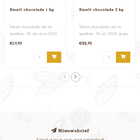
Smelt chocolade 1 kg
Smelt chocolade 3 kg
Verse chocolade om te
Verse chocolade om te
smelten . Er zit circa 1000
smelten . Er zit 3000 gram
gram in een zak , Lekker!..
in een zak , Lekker!..
€19,95
€58,95
Nieuwsbrief
Schrijf je nu in voor onze nieuwsbrief