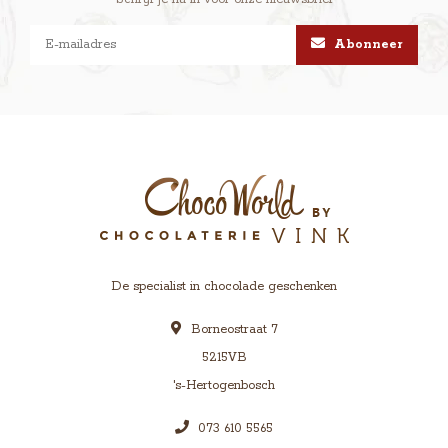
Abonneer
De specialist in chocolade geschenken
Borneostraat 7
5215VB
's-Hertogenbosch
073 610 5565