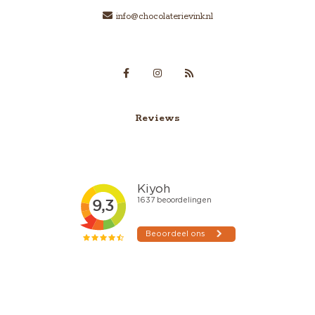
info@chocolaterievink.nl
Reviews