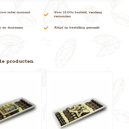
voor ieder moment
Voor 12:00u besteld, vandaag
verzonden
jk en duurzaam
Altijd op bestelling gemaakt
de producten