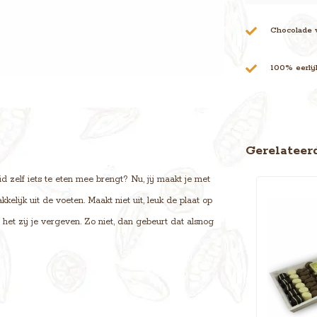
Chocolade 
100% eerli
Gerelateer
id zelf iets te eten mee brengt? Nu, jij maakt je met
elijk uit de voeten. Maakt niet uit, leuk de plaat op
het zij je vergeven. Zo niet, dan gebeurt dat alsnog