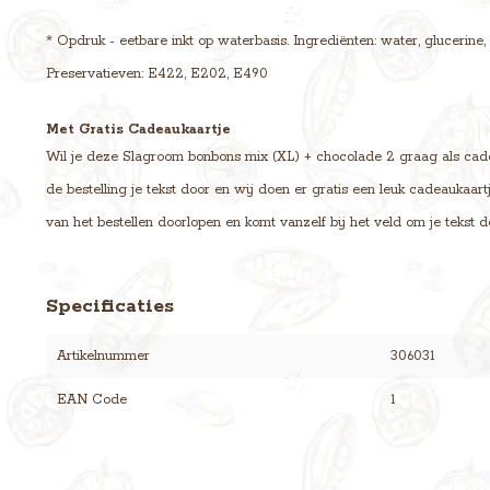
* Opdruk - eetbare inkt op waterbasis. Ingrediënten: water, glucerine,
Preservatieven: E422, E202, E490
Met Gratis Cadeaukaartje
Wil je deze Slagroom bonbons mix (XL) + chocolade 2 graag als cade
de bestelling je tekst door en wij doen er gratis een leuk cadeaukaar
van het bestellen doorlopen en komt vanzelf bij het veld om je tekst d
Specificaties
Artikelnummer
306031
EAN Code
1