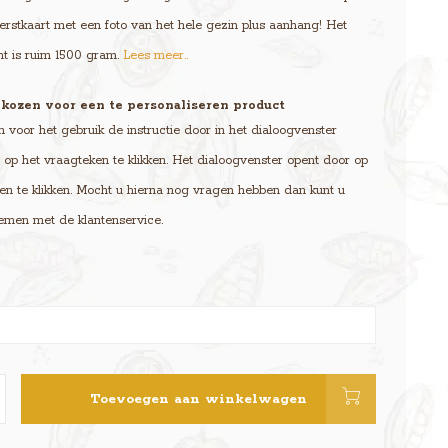
erstkaart met een foto van het hele gezin plus aanhang! Het
ht is ruim 1500 gram.
Lees meer..
kozen voor een te personaliseren product
voor het gebruik de instructie door in het dialoogvenster
op het vraagteken te klikken. Het dialoogvenster opent door op
en te klikken. Mocht u hierna nog vragen hebben dan kunt u
emen met de klantenservice.
Toevoegen aan winkelwagen