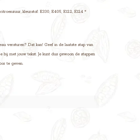
 citroenzuur, kleurstof: E330, E405, E122, E124 *
au versturen? Dat kan! Geef in de laatste stap van
tje bij met jouw tekst. Je kunt dus gewoon de stappen
oor te geven.