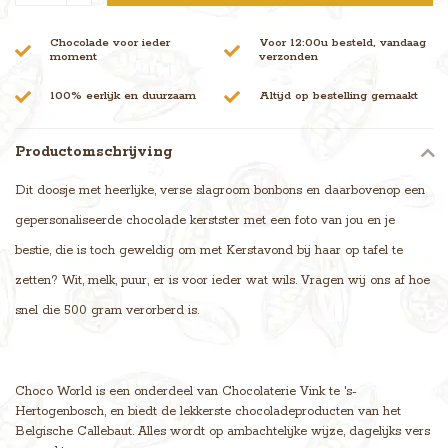
Chocolade voor ieder
Voor 12:00u besteld, vandaag
moment
verzonden
100% eerlijk en duurzaam
Altijd op bestelling gemaakt
Productomschrijving
Dit doosje met heerlijke, verse slagroom bonbons en daarbovenop een
gepersonaliseerde chocolade kerstster met een foto van jou en je
bestie, die is toch geweldig om met Kerstavond bij haar op tafel te
zetten? Wit, melk, puur, er is voor ieder wat wils. Vragen wij ons af hoe
snel die 500 gram verorberd is.
Choco World is een onderdeel van Chocolaterie Vink te 's-
Hertogenbosch, en biedt de lekkerste chocoladeproducten van het
Belgische Callebaut. Alles wordt op ambachtelijke wijze, dagelijks vers