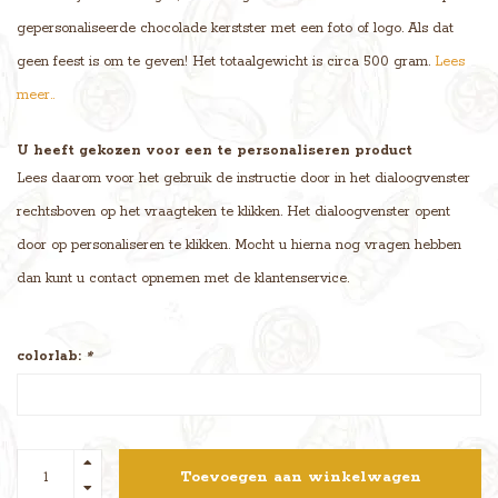
gepersonaliseerde chocolade kerstster met een foto of logo. Als dat
geen feest is om te geven! Het totaalgewicht is circa 500 gram.
Lees
meer..
U heeft gekozen voor een te personaliseren product
Lees daarom voor het gebruik de instructie door in het dialoogvenster
rechtsboven op het vraagteken te klikken. Het dialoogvenster opent
door op personaliseren te klikken. Mocht u hierna nog vragen hebben
dan kunt u contact opnemen met de klantenservice.
colorlab:
*
Toevoegen aan winkelwagen