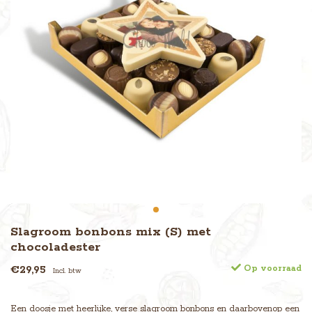
Slagroom bonbons mix (S) met
chocoladester
€29,95
Op voorraad
Incl. btw
Een doosje met heerlijke, verse slagroom bonbons en daarbovenop een