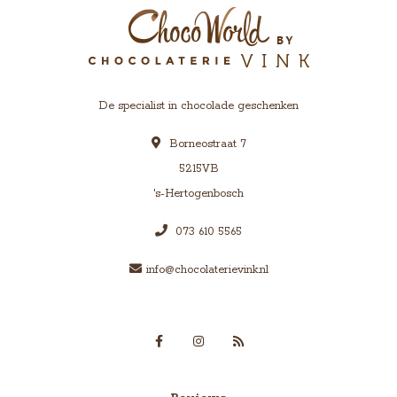
De specialist in chocolade geschenken
Borneostraat 7
5215VB
's-Hertogenbosch
073 610 5565
info@chocolaterievink.nl