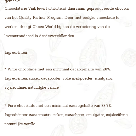
gemaakt.
Chocolaterie Vink levert uitsluitend duurzaam geproduceerde chocola
van het Quality Partner Program. Door met eerlijke chocolade te
werken, draagt Choco World bij aan de verbetering van de
levensstandaard in derdewereldlanden.
Ingrediënten
* Witte chocolade met een minimaal cacaogehalte van 28%.
Ingrediënten: suiker, cacaoboter, volle melkpoeder, emulgator,
sojalecithine, natuurlijke vanille.
* Pure chocolade met een minimaal cacaogehalte van 53,7%.
Ingrediënten: cacaomassa, suiker, cacaoboter, emulgator, sojalecithine,
natuurlijke vanille.