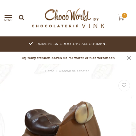
0
MENU
RUIMSTE EN GROOTSTE ASSORTIMENT
Bij temperaturen boven 28 °C wordt er niet verzonden
Home
/
Chocolade scooter