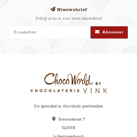
Nieuwsbrief
Schrijf je nu in voor onze nieuwsbrief
Abonneer
De specialist in chocolade geschenken
Borneostraat 7
5215VB
's-Hertogenbosch