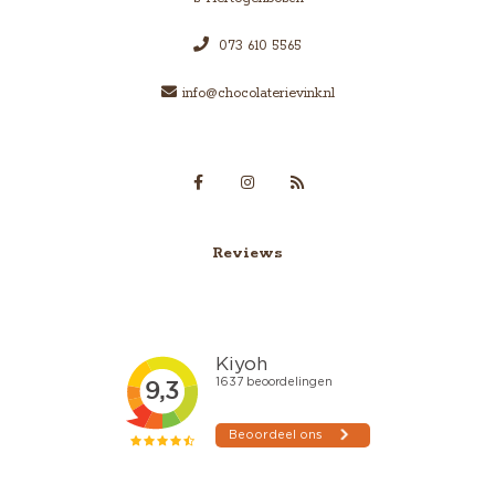
073 610 5565
info@chocolaterievink.nl
Reviews