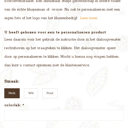
Schroevendraaier. Een onmisbaar stukje gereedschap in iedere toolkit
van de échte klusjesman of -vrouw. Nu ook te personaliseren met een
eigen foto of het logo van het klussenbedrijf.
Lees meer..
U heeft gekozen voor een te personaliseren product
Lees daarom voor het gebruik de instructie door in het dialoogvenster
rechtsboven op het vraagteken te klikken. Het dialoogvenster opent
door op personaliseren te klikken. Mocht u hierna nog vragen hebben
dan kunt u contact opnemen met de klantenservice.
Smaak:
Melk
Wit
Puur
colorlab:
*