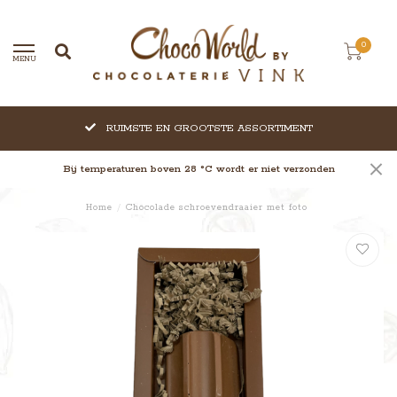
0
MENU
RUIMSTE EN GROOTSTE ASSORTIMENT
Bij temperaturen boven 28 °C wordt er niet verzonden
Home
/
Chocolade schroevendraaier met foto