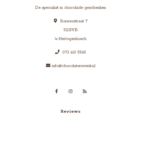
De specialist in chocolade geschenken
Borneostraat 7
5215VB
's-Hertogenbosch
073 610 5565
info@chocolaterievink.nl
Reviews