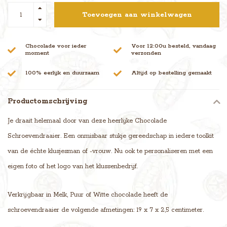
Toevoegen aan winkelwagen
Chocolade voor ieder
Voor 12:00u besteld, vandaag
moment
verzonden
100% eerlijk en duurzaam
Altijd op bestelling gemaakt
Productomschrijving
Je draait helemaal door van deze heerlijke Chocolade
Schroevendraaier. Een onmisbaar stukje gereedschap in iedere toolkit
van de échte klusjesman of -vrouw. Nu ook te personaliseren met een
eigen foto of het logo van het klussenbedrijf.
Verkrijgbaar in Melk, Puur of Witte chocolade heeft de
schroevendraaier de volgende afmetingen: 19 x 7 x 2,5 centimeter.