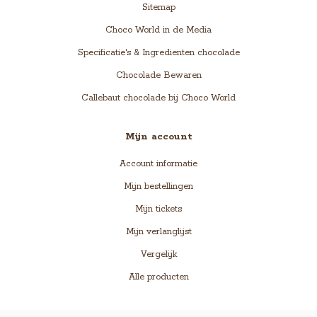
Sitemap
Choco World in de Media
Specificatie's & Ingredienten chocolade
Chocolade Bewaren
Callebaut chocolade bij Choco World
Mijn account
Account informatie
Mijn bestellingen
Mijn tickets
Mijn verlanglijst
Vergelijk
Alle producten