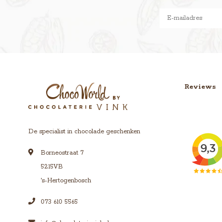
Reviews
De specialist in chocolade geschenken
Borneostraat 7
5215VB
's-Hertogenbosch
073 610 5565