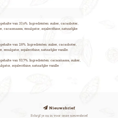
ehalte van 33,6%. Ingrediënten: suiker, cacaoboter,
r, cacaomassa, emulgator, sojalecithine, natuurlijke
ehalte van 28%. Ingrediënten: suiker, cacaoboter,
, emulgator, sojalecithine, natuurlijke vanille.
ehalte van 53,7%. Ingrediënten: cacaomassa, suiker,
gator, sojalecithine, natuurlijke vanille
Nieuwsbrief
Schrijf je nu in voor onze nieuwsbrief