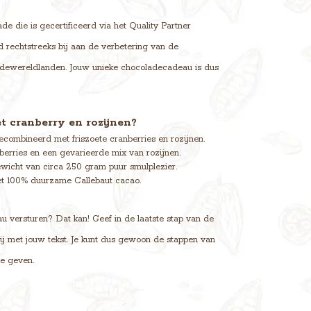
e die is gecertificeerd via het Quality Partner
 rechtstreeks bij aan de verbetering van de
dewereldlanden. Jouw unieke chocoladecadeau is dus
 cranberry en rozijnen?
ombineerd met friszoete cranberries en rozijnen.
berries en een gevarieerde mix van rozijnen.
wicht van circa 250 gram puur smulplezier.
 100% duurzame Callebaut cacao.
u versturen? Dat kan! Geef in de laatste stap van de
 bij met jouw tekst. Je kunt dus gewoon de stappen van
te geven.