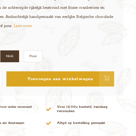
 de achterzijde rijkelijk bestrooid met frisse cranberries en
nen. Ambachtelijk handgemaakt van eerlijke Belgische chocolade
 of puur.
Lees meer..
Melk
Puur
Toevoegen aan winkelwagen
voor ieder moment
Voor 12:00u besteld, vandaag
verzonden
jk en duurzaam
Altijd op bestelling gemaakt