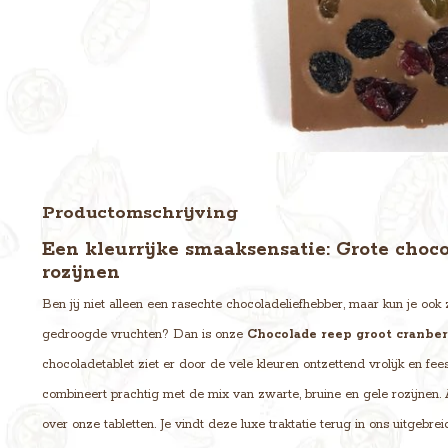
Productomschrijving
Een kleurrijke smaaksensatie: Grote choc
rozijnen
Ben jij niet alleen een rasechte chocoladeliefhebber, maar kun je ook 
gedroogde vruchten? Dan is onze
Chocolade reep groot cranber
chocoladetablet ziet er door de vele kleuren ontzettend vrolijk en fees
combineert prachtig met de mix van zwarte, bruine en gele rozijnen. A
over onze tabletten. Je vindt deze luxe traktatie terug in ons uitgebr