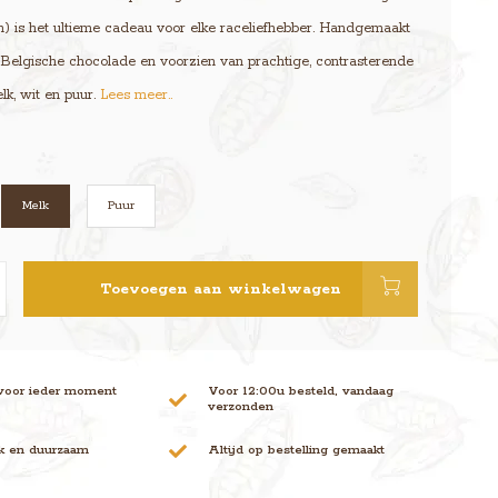
) is het ultieme cadeau voor elke raceliefhebber. Handgemaakt
e Belgische chocolade en voorzien van prachtige, contrasterende
elk, wit en puur.
Lees meer..
Melk
Puur
Toevoegen aan winkelwagen
voor ieder moment
Voor 12:00u besteld, vandaag
verzonden
jk en duurzaam
Altijd op bestelling gemaakt