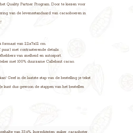
et Quality Partner Program. Door te kiezen voor
tering van de levensstandaard van cacaoboeren in
!
i formaat van 22x7x12 cm.
 puur) met contrasterende details.
fhebbers van snelheid en autosport.
elier met 100% duurzame Callebaut cacao.
! Geef in de laatste stap van de bestelling je tekst
. Je kunt dus gewoon de stappen van het bestellen
ehalte van 33,6%. Ingrediënten: suiker, cacaoboter,