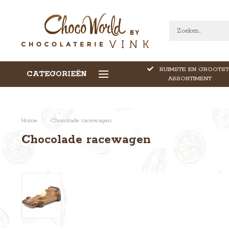
RUIMSTE EN GROOTST
CATEGORIEËN
CALLEBAUT CHOCOLADE
ASSORTIMENT
Home
/
Chocolade racewagen
Chocolade racewagen