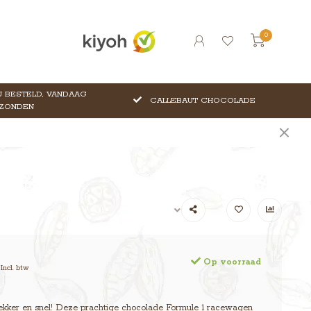
0
 BESTELD, VANDAAG
CALLEBAUT CHOCOLADE
ZONDEN
Op voorraad
Incl. btw
er en snel! Deze prachtige chocolade Formule 1 racewagen