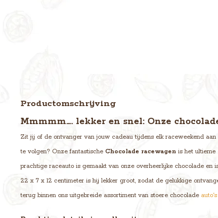
Productomschrijving
Mmmmm…. lekker en snel: Onze chocolad
Zit jij of de ontvanger van jouw cadeau tijdens elk raceweekend aan 
te volgen? Onze fantastische
Chocolade racewagen
is het ultieme
prachtige raceauto is gemaakt van onze overheerlijke chocolade en i
22 x 7 x 12 centimeter is hij lekker groot, zodat de gelukkige ontvang
terug binnen ons uitgebreide assortiment van stoere chocolade
auto'