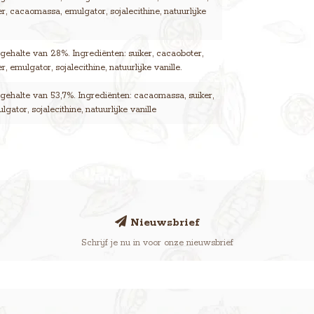
r, cacaomassa, emulgator, sojalecithine, natuurlijke
ehalte van 28%. Ingrediënten: suiker, cacaoboter,
, emulgator, sojalecithine, natuurlijke vanille.
ehalte van 53,7%. Ingrediënten: cacaomassa, suiker,
gator, sojalecithine, natuurlijke vanille
Nieuwsbrief
Schrijf je nu in voor onze nieuwsbrief