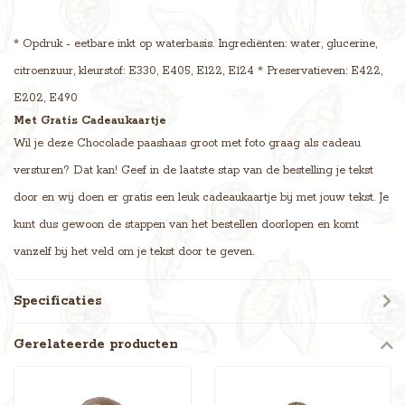
* Opdruk - eetbare inkt op waterbasis. Ingrediënten: water, glucerine,
citroenzuur, kleurstof: E330, E405, E122, E124 * Preservatieven: E422,
E202, E490
Met Gratis Cadeaukaartje
Wil je deze Chocolade paashaas groot met foto graag als cadeau
versturen? Dat kan! Geef in de laatste stap van de bestelling je tekst
door en wij doen er gratis een leuk cadeaukaartje bij met jouw tekst. Je
kunt dus gewoon de stappen van het bestellen doorlopen en komt
vanzelf bij het veld om je tekst door te geven.
Specificaties
Gerelateerde producten