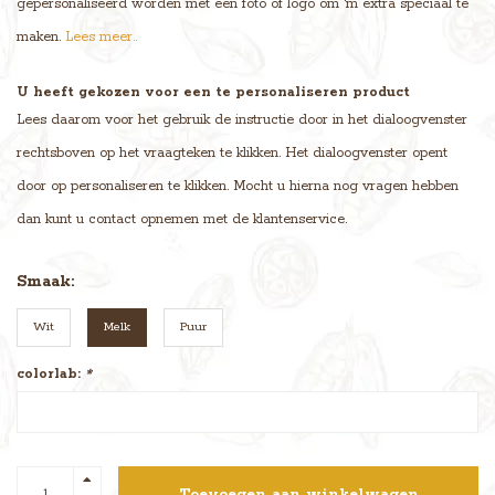
gepersonaliseerd worden met een foto of logo om 'm extra speciaal te
maken.
Lees meer..
U heeft gekozen voor een te personaliseren product
Lees daarom voor het gebruik de instructie door in het dialoogvenster
rechtsboven op het vraagteken te klikken. Het dialoogvenster opent
door op personaliseren te klikken. Mocht u hierna nog vragen hebben
dan kunt u contact opnemen met de klantenservice.
Smaak:
Wit
Melk
Puur
colorlab:
*
Toevoegen aan winkelwagen