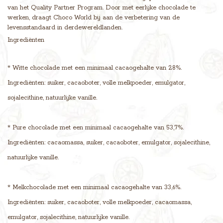
van het Quality Partner Program. Door met eerlijke chocolade te
werken, draagt Choco World bij aan de verbetering van de
levensstandaard in derdewereldlanden.
Ingrediënten
* Witte chocolade met een minimaal cacaogehalte van 28%.
Ingrediënten: suiker, cacaoboter, volle melkpoeder, emulgator,
sojalecithine, natuurlijke vanille.
* Pure chocolade met een minimaal cacaogehalte van 53,7%.
Ingrediënten: cacaomassa, suiker, cacaoboter, emulgator, sojalecithine,
natuurlijke vanille.
* Melkchocolade met een minimaal cacaogehalte van 33,6%.
Ingrediënten: suiker, cacaoboter, volle melkpoeder, cacaomassa,
emulgator, sojalecithine, natuurlijke vanille.