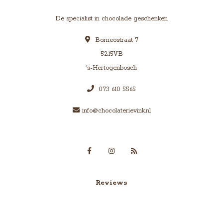
De specialist in chocolade geschenken
Borneostraat 7
5215VB
's-Hertogenbosch
073 610 5565
info@chocolaterievink.nl
Reviews