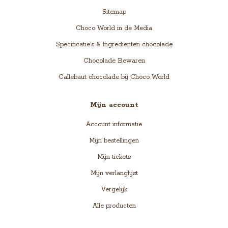
Sitemap
Choco World in de Media
Specificatie's & Ingredienten chocolade
Chocolade Bewaren
Callebaut chocolade bij Choco World
Mijn account
Account informatie
Mijn bestellingen
Mijn tickets
Mijn verlanglijst
Vergelijk
Alle producten