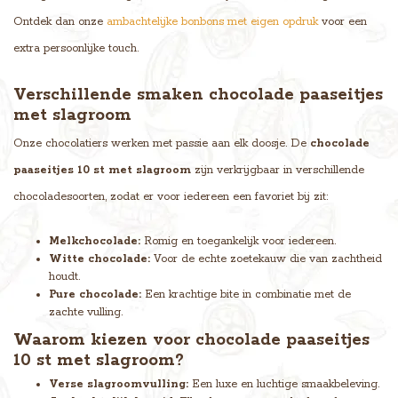
Ontdek dan onze
ambachtelijke bonbons met eigen opdruk
voor een
extra persoonlijke touch.
Verschillende smaken chocolade paaseitjes
met slagroom
Onze chocolatiers werken met passie aan elk doosje. De
chocolade
paaseitjes 10 st met slagroom
zijn verkrijgbaar in verschillende
chocoladesoorten, zodat er voor iedereen een favoriet bij zit:
Melkchocolade:
Romig en toegankelijk voor iedereen.
Witte chocolade:
Voor de echte zoetekauw die van zachtheid
houdt.
Pure chocolade:
Een krachtige bite in combinatie met de
zachte vulling.
Waarom kiezen voor chocolade paaseitjes
10 st met slagroom?
Verse slagroomvulling:
Een luxe en luchtige smaakbeleving.