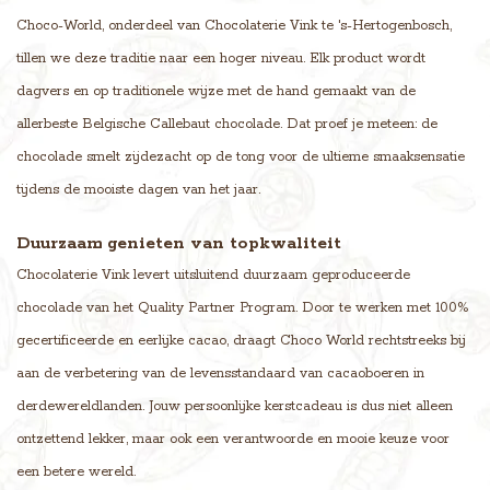
Choco-World, onderdeel van Chocolaterie Vink te 's-Hertogenbosch,
tillen we deze traditie naar een hoger niveau. Elk product wordt
dagvers en op traditionele wijze met de hand gemaakt van de
allerbeste Belgische Callebaut chocolade. Dat proef je meteen: de
chocolade smelt zijdezacht op de tong voor de ultieme smaaksensatie
tijdens de mooiste dagen van het jaar.
Duurzaam genieten van topkwaliteit
Chocolaterie Vink levert uitsluitend duurzaam geproduceerde
chocolade van het Quality Partner Program. Door te werken met 100%
gecertificeerde en eerlijke cacao, draagt Choco World rechtstreeks bij
aan de verbetering van de levensstandaard van cacaoboeren in
derdewereldlanden. Jouw persoonlijke kerstcadeau is dus niet alleen
ontzettend lekker, maar ook een verantwoorde en mooie keuze voor
een betere wereld.