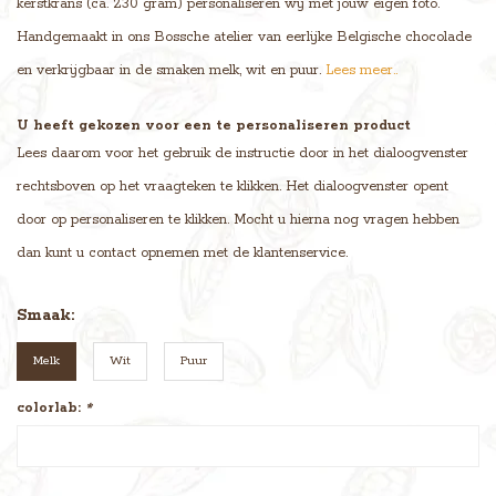
kerstkrans (ca. 230 gram) personaliseren wij met jouw eigen foto.
Handgemaakt in ons Bossche atelier van eerlijke Belgische chocolade
en verkrijgbaar in de smaken melk, wit en puur.
Lees meer..
U heeft gekozen voor een te personaliseren product
Lees daarom voor het gebruik de instructie door in het dialoogvenster
rechtsboven op het vraagteken te klikken. Het dialoogvenster opent
door op personaliseren te klikken. Mocht u hierna nog vragen hebben
dan kunt u contact opnemen met de klantenservice.
Smaak:
Melk
Wit
Puur
colorlab:
*