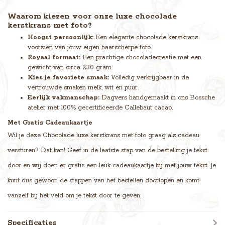
Waarom kiezen voor onze luxe chocolade
kerstkrans met foto?
Hoogst persoonlijk:
Een elegante chocolade kerstkrans
voorzien van jouw eigen haarscherpe foto.
Royaal formaat:
Een prachtige chocoladecreatie met een
gewicht van circa 230 gram.
Kies je favoriete smaak:
Volledig verkrijgbaar in de
vertrouwde smaken melk, wit en puur.
Eerlijk vakmanschap:
Dagvers handgemaakt in ons Bossche
atelier met 100% gecertificeerde Callebaut cacao.
Met Gratis Cadeaukaartje
Wil je deze Chocolade luxe kerstkrans met foto graag als cadeau
versturen? Dat kan! Geef in de laatste stap van de bestelling je tekst
door en wij doen er gratis een leuk cadeaukaartje bij met jouw tekst. Je
kunt dus gewoon de stappen van het bestellen doorlopen en komt
vanzelf bij het veld om je tekst door te geven.
Specificaties