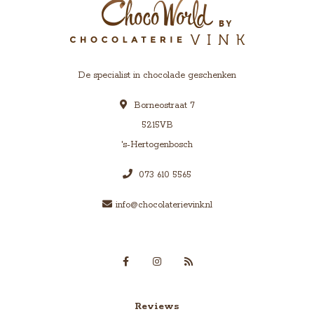
De specialist in chocolade geschenken
Borneostraat 7
5215VB
's-Hertogenbosch
073 610 5565
info@chocolaterievink.nl
Reviews