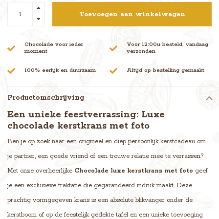
Toevoegen aan winkelwagen
Chocolade voor ieder
Voor 12:00u besteld, vandaag
moment
verzonden
100% eerlijk en duurzaam
Altijd op bestelling gemaakt
Productomschrijving
Een unieke feestverrassing: Luxe
chocolade kerstkrans met foto
Ben je op zoek naar een origineel en diep persoonlijk kerstcadeau om
je partner, een goede vriend of een trouwe relatie mee te verrassen?
Met onze overheerlijke
Chocolade luxe kerstkrans met foto
geef
je een exclusieve traktatie die gegarandeerd indruk maakt. Deze
prachtig vormgegeven krans is een absolute blikvanger onder de
kerstboom of op de feestelijk gedekte tafel en een unieke toevoeging