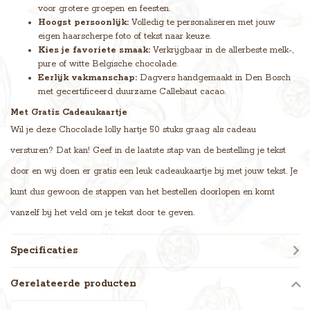
voor grotere groepen en feesten.
Hoogst persoonlijk:
Volledig te personaliseren met jouw
eigen haarscherpe foto of tekst naar keuze.
Kies je favoriete smaak:
Verkrijgbaar in de allerbeste melk-,
pure of witte Belgische chocolade.
Eerlijk vakmanschap:
Dagvers handgemaakt in Den Bosch
met gecertificeerd duurzame Callebaut cacao.
Met Gratis Cadeaukaartje
Wil je deze Chocolade lolly hartje 50 stuks graag als cadeau
versturen? Dat kan! Geef in de laatste stap van de bestelling je tekst
door en wij doen er gratis een leuk cadeaukaartje bij met jouw tekst. Je
kunt dus gewoon de stappen van het bestellen doorlopen en komt
vanzelf bij het veld om je tekst door te geven.
Specificaties
Gerelateerde producten