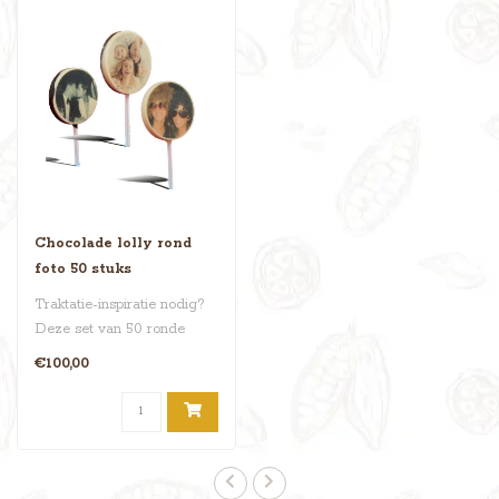
Chocolade lolly rond
foto 50 stuks
Traktatie-inspiratie nodig?
Deze set van 50 ronde
chocoladelolly's
€100,00
personaliseer..