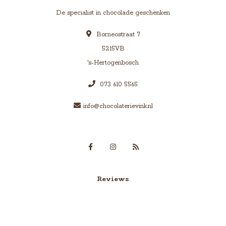
De specialist in chocolade geschenken
Borneostraat 7
5215VB
's-Hertogenbosch
073 610 5565
info@chocolaterievink.nl
Reviews