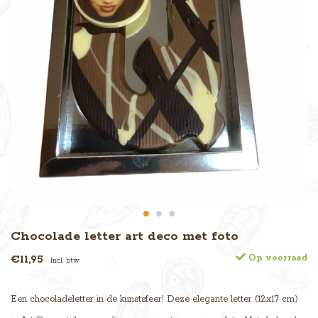
Chocolade letter art deco met foto
€11,95
Op voorraad
Incl. btw
Een chocoladeletter in de kunstsfeer! Deze elegante letter (12x17 cm)