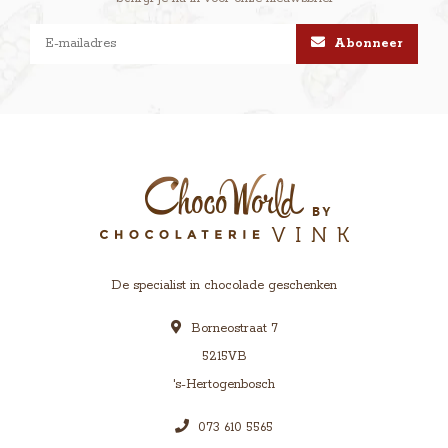
Abonneer
De specialist in chocolade geschenken
Borneostraat 7
5215VB
's-Hertogenbosch
073 610 5565