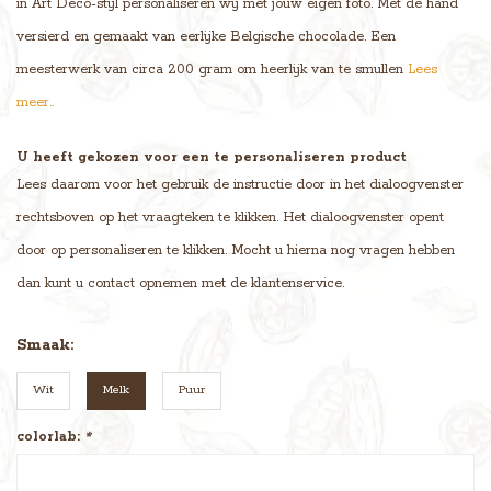
in Art Deco-stijl personaliseren wij met jouw eigen foto. Met de hand
versierd en gemaakt van eerlijke Belgische chocolade. Een
meesterwerk van circa 200 gram om heerlijk van te smullen
Lees
meer..
U heeft gekozen voor een te personaliseren product
Lees daarom voor het gebruik de instructie door in het dialoogvenster
rechtsboven op het vraagteken te klikken. Het dialoogvenster opent
door op personaliseren te klikken. Mocht u hierna nog vragen hebben
dan kunt u contact opnemen met de klantenservice.
Smaak:
Wit
Melk
Puur
colorlab:
*