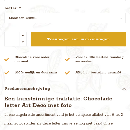
Letter:
*
Toevoegen aan winkelwagen
Chocolade voor ieder
Voor 12:00u besteld, vandaag
moment
verzonden
100% eerlijk en duurzaam
Altijd op bestelling gemaakt
Productomschrijving
Een kunstzinnige traktatie: Chocolade
letter Art Deco met foto
In ons uitgebreide assortiment vind je het complete alfabet van A tot Z,
maar zo bijzonder als deze letter zag je ze nog niet vaak! Onze