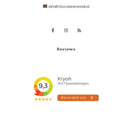
info@chocolaterievink.nl
Reviews