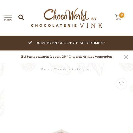
0
MENU
RUIMSTE EN GROOTSTE ASSORTIMENT
Bij temperaturen boven 28 °C wordt er niet verzonden
Home
/
Chocolade krakelingen