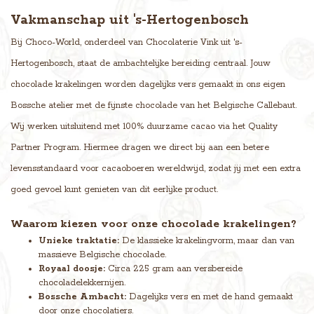
Vakmanschap uit 's-Hertogenbosch
Bij Choco-World, onderdeel van Chocolaterie Vink uit 's-
Hertogenbosch, staat de ambachtelijke bereiding centraal. Jouw
chocolade krakelingen worden dagelijks vers gemaakt in ons eigen
Bossche atelier met de fijnste chocolade van het Belgische Callebaut.
Wij werken uitsluitend met 100% duurzame cacao via het Quality
Partner Program. Hiermee dragen we direct bij aan een betere
levensstandaard voor cacaoboeren wereldwijd, zodat jij met een extra
goed gevoel kunt genieten van dit eerlijke product.
Waarom kiezen voor onze chocolade krakelingen?
Unieke traktatie:
De klassieke krakelingvorm, maar dan van
massieve Belgische chocolade.
Royaal doosje:
Circa 225 gram aan versbereide
chocoladelekkernijen.
Bossche Ambacht:
Dagelijks vers en met de hand gemaakt
door onze chocolatiers.