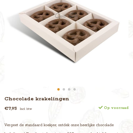
Chocolade krakelingen
€7,95
Op voorraad
Incl. btw
Vergeet de standaard koekjes; ontdek onze heerlijke chocolade