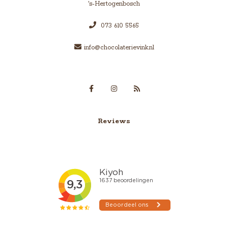
's-Hertogenbosch
073 610 5565
info@chocolaterievink.nl
Reviews