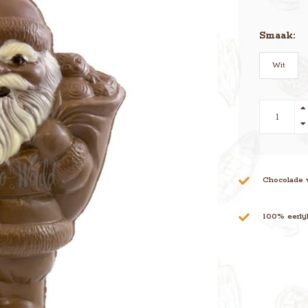
Smaak:
Wit
Chocolade 
100% eerli