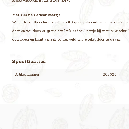
Preservatieven: E422, E202, E490
Met Gratis Cadeaukaartje
Wil je deze Chocolade kerstman (S) graag als cadeau versturen? Dat k
door en wij doen er gratis een leuk cadeaukaartje bij met jouw tekst
doorlopen en komt vanzelf bij het veld om je tekst door te geven.
Specificaties
Artikelnummer
202020