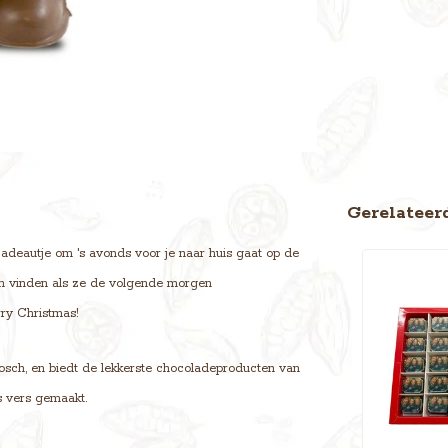
Gerelateer
deautje om 's avonds voor je naar huis gaat op de
isch vinden als ze de volgende morgen
ry Christmas!
osch, en biedt de lekkerste chocoladeproducten van
s vers gemaakt.