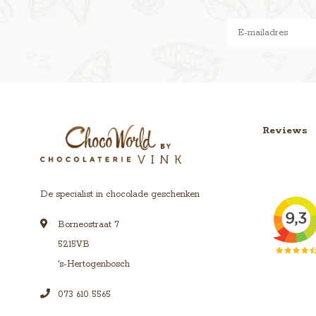
Reviews
De specialist in chocolade geschenken
Borneostraat 7
5215VB
's-Hertogenbosch
073 610 5565