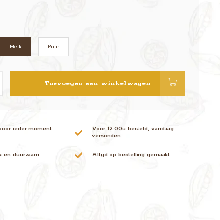
Melk
Puur
Toevoegen aan winkelwagen
voor ieder moment
Voor 12:00u besteld, vandaag
verzonden
jk en duurzaam
Altijd op bestelling gemaakt