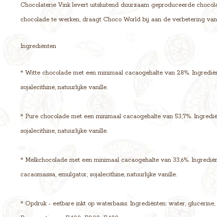
Chocolaterie Vink levert uitsluitend duurzaam geproduceerde chocola
chocolade te werken, draagt Choco World bij aan de verbetering va
Ingrediënten
* Witte chocolade met een minimaal cacaogehalte van 28%. Ingrediënt
sojalecithine, natuurlijke vanille.
* Pure chocolade met een minimaal cacaogehalte van 53,7%. Ingrediën
sojalecithine, natuurlijke vanille.
* Melkchocolade met een minimaal cacaogehalte van 33,6%. Ingrediënt
cacaomassa, emulgator, sojalecithine, natuurlijke vanille.
* Opdruk - eetbare inkt op waterbasis. Ingrediënten: water, glucerine,