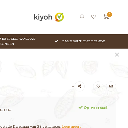
0
 BESTELD, VANDAAG
CALLEBAUT CHOCOLADE
ZONDEN
Op voorraad
Incl. btw
colade Kerstman van 25 centimeter.
Lees meer..