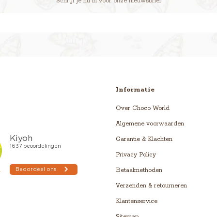
Schrijf je nu in voor onze nieuwsbrief
Informatie
Over Choco World
Algemene voorwaarden
Garantie & Klachten
Privacy Policy
Betaalmethoden
Verzenden & retourneren
Klantenservice
Sitemap