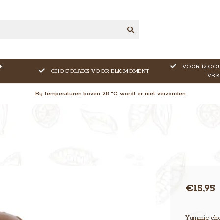
E
VOOR 12:OOU
CHOCOLADE VOOR ELK MOMENT
VER
Bij temperaturen boven 28 °C wordt er niet verzonden
€15,95
Yummie cho