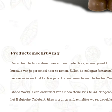
Productomschrijving
Deze chocolade Kerstman van 25 centimeter hoog is een geweldig ca
bureaus van je personeel neer te zetten. Zullen de collega's fantast
nietsvermoedend het kantoorpand komen binnenlopen. Ho, ho, ho! Mer
Choco World is een onderdeel van Chocolaterie Vink te 's-Hertogenb
het Belgische Callebaut. Alles wordt op ambachtelijke wijze, dagelijk