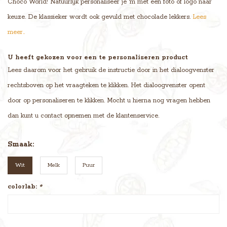
Choco World! Natuurlijk personaliseer je 'm met een foto of logo naar
keuze. De klassieker wordt ook gevuld met chocolade lekkers.
Lees
meer..
U heeft gekozen voor een te personaliseren product
Lees daarom voor het gebruik de instructie door in het dialoogvenster
rechtsboven op het vraagteken te klikken. Het dialoogvenster opent
door op personaliseren te klikken. Mocht u hierna nog vragen hebben
dan kunt u contact opnemen met de klantenservice.
Smaak:
Wit
Melk
Puur
colorlab:
*