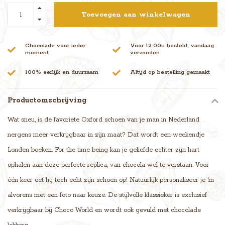
Toevoegen aan winkelwagen
Chocolade voor ieder
Voor 12:00u besteld, vandaag
moment
verzonden
100% eerlijk en duurzaam
Altijd op bestelling gemaakt
Productomschrijving
Wat sneu, is de favoriete Oxford schoen van je man in Nederland
nergens meer verkrijgbaar in zijn maat? Dat wordt een weekendje
Londen boeken. For the time being kan je geliefde echter zijn hart
ophalen aan deze perfecte replica, van chocola wel te verstaan. Voor
één keer eet hij toch echt zijn schoen op! Natuurlijk personaliseer je 'm
alvorens met een foto naar keuze. De stijlvolle klassieker is exclusief
verkrijgbaar bij Choco World en wordt ook gevuld met chocolade