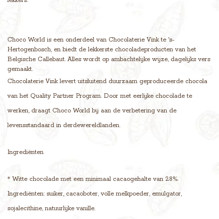
lekkers.
Choco World is een onderdeel van Chocolaterie Vink te 's-
Hertogenbosch, en biedt de lekkerste chocoladeproducten van het
Belgische Callebaut. Alles wordt op ambachtelijke wijze, dagelijks vers
gemaakt.
Chocolaterie Vink levert uitsluitend duurzaam geproduceerde chocola
van het Quality Partner Program. Door met eerlijke chocolade te
werken, draagt Choco World bij aan de verbetering van de
levensstandaard in derdewereldlanden.
Ingrediënten
* Witte chocolade met een minimaal cacaogehalte van 28%.
Ingrediënten: suiker, cacaoboter, volle melkpoeder, emulgator,
sojalecithine, natuurlijke vanille.