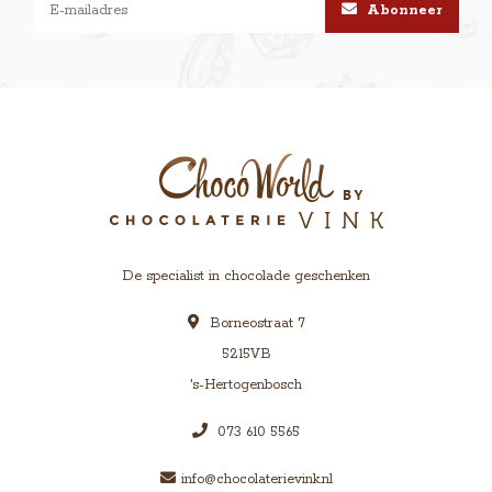
Abonneer
De specialist in chocolade geschenken
Borneostraat 7
5215VB
's-Hertogenbosch
073 610 5565
info@chocolaterievink.nl