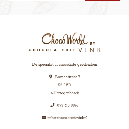
De specialist in chocolade geschenken
Borneostraat 7
5215VB
's-Hertogenbosch
073 610 5565
info@chocolaterievink.nl