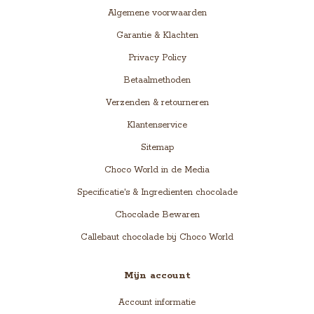
Algemene voorwaarden
Garantie & Klachten
Privacy Policy
Betaalmethoden
Verzenden & retourneren
Klantenservice
Sitemap
Choco World in de Media
Specificatie's & Ingredienten chocolade
Chocolade Bewaren
Callebaut chocolade bij Choco World
Mijn account
Account informatie