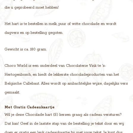
die u geprobeerd moet hebben!
Het hart is te bestellen in melk, puur of witte chocolade en wordt
dagvers en op bestelling gegoten.
Gewicht is ca. 180 gram.
Choco World is een onderdeel van Chocolaterie Vink te 's-
Hertogenbosch, en biedt de lekkerste chocoladeproducten van het
Belgische Callebaut. Alles wordt op ambachtelijke wijze, dagelijks vers
gemaakt.
Met Gratis Cadeaukaartje
Wil je deze Chocolade hart (S) kersen graag als cadeau versturen?
Dat kan! Geef in de laatste stap van de bestelling je tekst door en wij
doen er gratis een leuk cadeaukaartje bij met jouw tekst. Je kunt dus