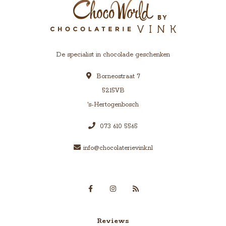
De specialist in chocolade geschenken
Borneostraat 7
5215VB
's-Hertogenbosch
073 610 5565
info@chocolaterievink.nl
Reviews