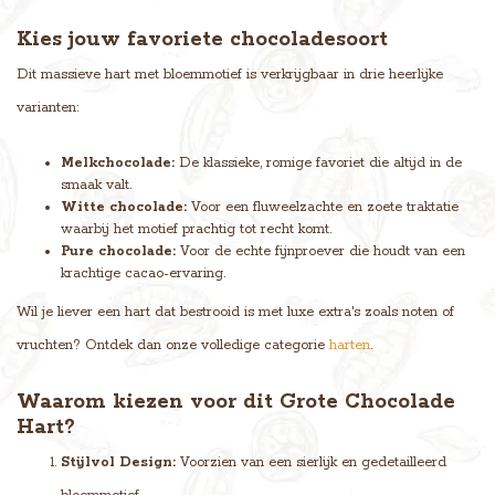
Kies jouw favoriete chocoladesoort
Dit massieve hart met bloemmotief is verkrijgbaar in drie heerlijke
varianten:
Melkchocolade:
De klassieke, romige favoriet die altijd in de
smaak valt.
Witte chocolade:
Voor een fluweelzachte en zoete traktatie
waarbij het motief prachtig tot recht komt.
Pure chocolade:
Voor de echte fijnproever die houdt van een
krachtige cacao-ervaring.
Wil je liever een hart dat bestrooid is met luxe extra's zoals noten of
vruchten? Ontdek dan onze volledige categorie
harten
.
Waarom kiezen voor dit Grote Chocolade
Hart?
Stijlvol Design:
Voorzien van een sierlijk en gedetailleerd