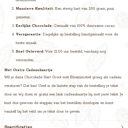
bloemmotief.
Massieve Kwaliteit:
Een stevig hart van 250 gram, puur
genieten.
Eerlijke Chocolade:
Gemaakt van 100% duurzame cacao.
Versgarantie:
Dagelijks op bestelling handgemaakt voor de
beste smaak.
Snel Geleverd:
Vóór 12:00 uur besteld, vandaag nog
verzonden.
Met Gratis Cadeaukaartje
Wil je deze Chocolade Hart Groot met Bloemmotief graag als cadeau
versturen? Dat kan! Geef in de laatste stap van de bestelling je tekst
door en wij doen er gratis een leuk cadeaukaartje bij met jouw tekst. Je
kunt dus gewoon de stappen van het bestellen doorlopen en komt
vanzelf bij het veld om je tekst door te geven.
Specificaties