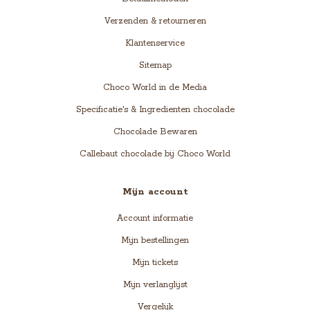
Verzenden & retourneren
Klantenservice
Sitemap
Choco World in de Media
Specificatie's & Ingredienten chocolade
Chocolade Bewaren
Callebaut chocolade bij Choco World
Mijn account
Account informatie
Mijn bestellingen
Mijn tickets
Mijn verlanglijst
Vergelijk