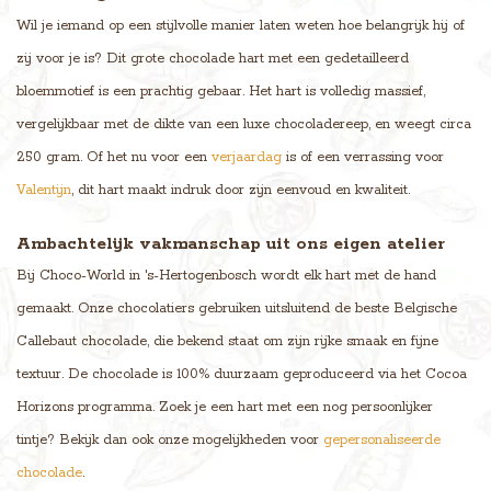
Wil je iemand op een stijlvolle manier laten weten hoe belangrijk hij of
zij voor je is? Dit grote chocolade hart met een gedetailleerd
bloemmotief is een prachtig gebaar. Het hart is volledig massief,
vergelijkbaar met de dikte van een luxe chocoladereep, en weegt circa
250 gram. Of het nu voor een
verjaardag
is of een verrassing voor
Valentijn
, dit hart maakt indruk door zijn eenvoud en kwaliteit.
Ambachtelijk vakmanschap uit ons eigen atelier
Bij Choco-World in 's-Hertogenbosch wordt elk hart met de hand
gemaakt. Onze chocolatiers gebruiken uitsluitend de beste Belgische
Callebaut chocolade, die bekend staat om zijn rijke smaak en fijne
textuur. De chocolade is 100% duurzaam geproduceerd via het Cocoa
Horizons programma. Zoek je een hart met een nog persoonlijker
tintje? Bekijk dan ook onze mogelijkheden voor
gepersonaliseerde
chocolade
.