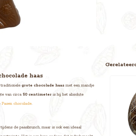
Gerelateer
chocolade haas
traditionele
grote chocolade haas
met een mandje
gte van circa
50 centimeter
is hij het absolute
e
Pasen chocolade
.
 tijdens de paasbrunch, maar is ook een ideaal