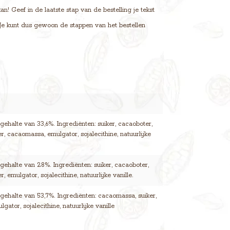
! Geef in de laatste stap van de bestelling je tekst
. Je kunt dus gewoon de stappen van het bestellen
ehalte van 33,6%. Ingrediënten: suiker, cacaoboter,
r, cacaomassa, emulgator, sojalecithine, natuurlijke
ehalte van 28%. Ingrediënten: suiker, cacaoboter,
, emulgator, sojalecithine, natuurlijke vanille.
ehalte van 53,7%. Ingrediënten: cacaomassa, suiker,
gator, sojalecithine, natuurlijke vanille