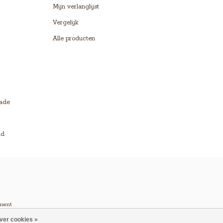
Mijn verlanglijst
Vergelijk
Alle producten
lade
ld
ment
ver cookies »