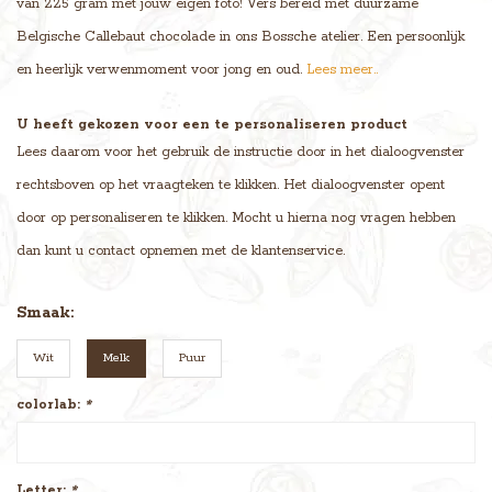
van 225 gram met jouw eigen foto! Vers bereid met duurzame
Belgische Callebaut chocolade in ons Bossche atelier. Een persoonlijk
en heerlijk verwenmoment voor jong en oud.
Lees meer..
U heeft gekozen voor een te personaliseren product
Lees daarom voor het gebruik de instructie door in het dialoogvenster
rechtsboven op het vraagteken te klikken. Het dialoogvenster opent
door op personaliseren te klikken. Mocht u hierna nog vragen hebben
dan kunt u contact opnemen met de klantenservice.
Smaak:
Wit
Melk
Puur
colorlab:
*
Letter:
*