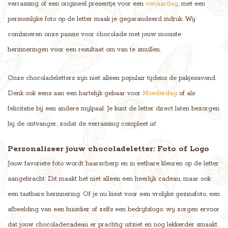
verrassing of een origineel presentje voor een
verjaardag
, met een
persoonlijke foto op de letter maak je gegarandeerd indruk. Wij
combineren onze passie voor chocolade met jouw mooiste
herinneringen voor een resultaat om van te smullen.
Onze chocoladeletters zijn niet alleen populair tijdens de pakjesavond.
Denk ook eens aan een hartelijk gebaar voor
Moederdag
of als
felicitatie bij een andere mijlpaal. Je kunt de letter direct laten bezorgen
bij de ontvanger, zodat de verrassing compleet is!
Personaliseer jouw chocoladeletter: Foto of Logo
Jouw favoriete foto wordt haarscherp en in eetbare kleuren op de letter
aangebracht. Dit maakt het niet alleen een heerlijk cadeau, maar ook
een tastbare herinnering. Of je nu kiest voor een vrolijke gezinsfoto, een
afbeelding van een huisdier of zelfs een bedrijfslogo: wij zorgen ervoor
dat jouw chocoladecadeau er prachtig uitziet en nog lekkerder smaakt.