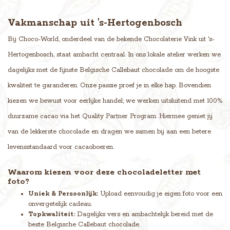
Vakmanschap uit 's-Hertogenbosch
Bij Choco-World, onderdeel van de bekende Chocolaterie Vink uit 's-
Hertogenbosch, staat ambacht centraal. In ons lokale atelier werken we
dagelijks met de fijnste Belgische Callebaut chocolade om de hoogste
kwaliteit te garanderen. Onze passie proef je in elke hap. Bovendien
kiezen we bewust voor eerlijke handel; we werken uitsluitend met 100%
duurzame cacao via het Quality Partner Program. Hiermee geniet jij
van de lekkerste chocolade en dragen we samen bij aan een betere
levensstandaard voor cacaoboeren.
Waarom kiezen voor deze chocoladeletter met
foto?
Uniek & Persoonlijk:
Upload eenvoudig je eigen foto voor een
onvergetelijk cadeau.
Topkwaliteit:
Dagelijks vers en ambachtelijk bereid met de
beste Belgische Callebaut chocolade.