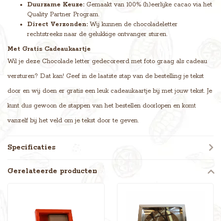
Duurzame Keuze:
Gemaakt van 100% (h)eerlijke cacao via het
Quality Partner Program.
Direct Verzonden:
Wij kunnen de chocoladeletter
rechtstreeks naar de gelukkige ontvanger sturen.
Met Gratis Cadeaukaartje
Wil je deze Chocolade letter gedecoreerd met foto graag als cadeau
versturen? Dat kan! Geef in de laatste stap van de bestelling je tekst
door en wij doen er gratis een leuk cadeaukaartje bij met jouw tekst. Je
kunt dus gewoon de stappen van het bestellen doorlopen en komt
vanzelf bij het veld om je tekst door te geven.
Specificaties
Gerelateerde producten