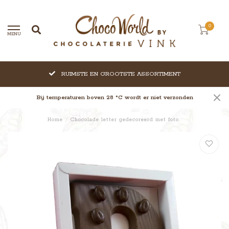
0
MENU
RUIMSTE EN GROOTSTE ASSORTIMENT
Bij temperaturen boven 28 °C wordt er niet verzonden
Home
/
Chocolade letter gedecoreerd met foto