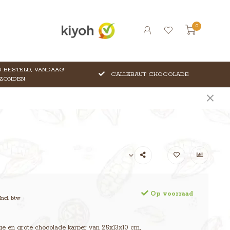
0
 BESTELD, VANDAAG
CALLEBAUT CHOCOLADE
ZONDEN
Op voorraad
Incl. btw
ge en grote chocolade karper van 25x13x10 cm,