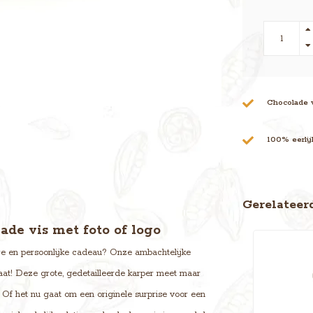
Chocolade 
100% eerli
Gerelateer
ade vis met foto of logo
aire en persoonlijke cadeau? Onze ambachtelijke
maat! Deze grote, gedetailleerde karper meet maar
 Of het nu gaat om een originele surprise voor een