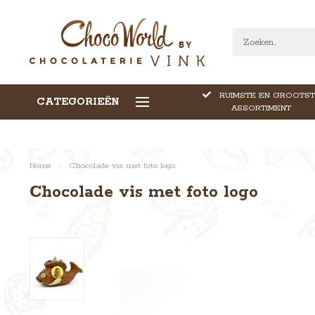
RUIMSTE EN GROOTST
CATEGORIEËN
CALLEBAUT CHOCOLADE
ASSORTIMENT
Home
/
Chocolade vis met foto logo
Chocolade vis met foto logo