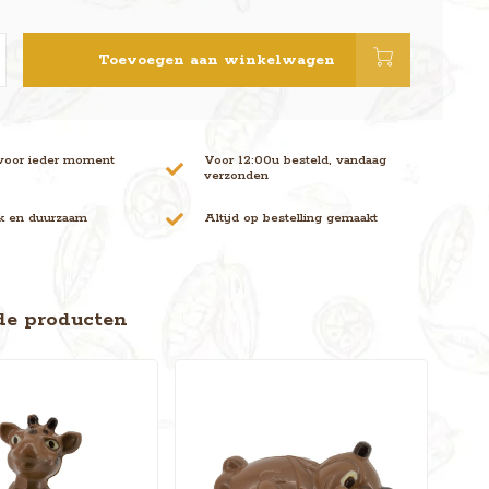
Toevoegen aan winkelwagen
voor ieder moment
Voor 12:00u besteld, vandaag
verzonden
jk en duurzaam
Altijd op bestelling gemaakt
de producten