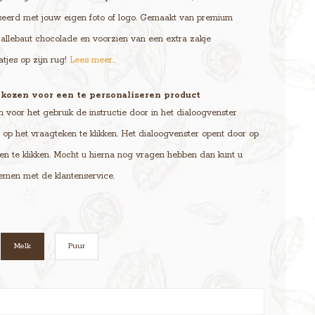
seerd met jouw eigen foto of logo. Gemaakt van premium
allebaut chocolade en voorzien van een extra zakje
tjes op zijn rug!
Lees meer..
kozen voor een te personaliseren product
voor het gebruik de instructie door in het dialoogvenster
op het vraagteken te klikken. Het dialoogvenster opent door op
en te klikken. Mocht u hierna nog vragen hebben dan kunt u
emen met de klantenservice.
Melk
Puur