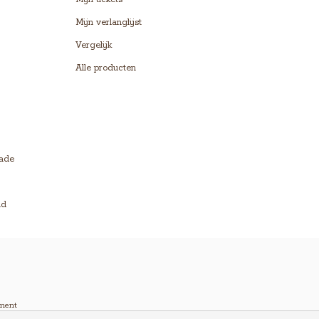
Mijn verlanglijst
Vergelijk
Alle producten
lade
ld
ment