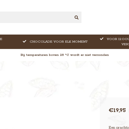
E
VOOR 12:OOU
CHOCOLADE VOOR ELK MOMENT
VER
Bij temperaturen boven 28 °C wordt er niet verzonden
€19,95
Een prachti