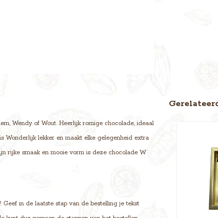
Gerelateer
lem, Wendy of Wout. Heerlijk romige chocolade, ideaal
 is Wonderlijk lekker en maakt elke gelegenheid extra
ijn rijke smaak en mooie vorm is deze chocolade W
eef in de laatste stap van de bestelling je tekst