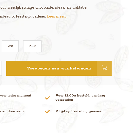
t. Heerlijk romige chocolade, ideaal als traktatie,
adeau of feestelijk cadeau.
Lees meer..
Wit
Puur
Toevoegen aan winkelwagen
voor ieder moment
Voor 12:00u besteld, vandaag
verzonden
jk en duurzaam
Altijd op bestelling gemaakt