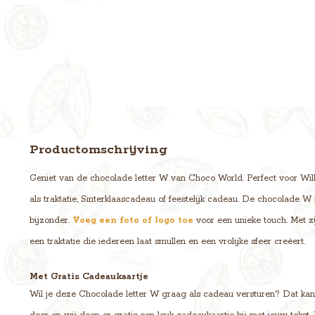
Productomschrijving
Geniet van de chocolade letter W van Choco World. Perfect voor Wil
als traktatie, Sinterklaascadeau of feestelijk cadeau. De chocolade W
bijzonder.
Voeg een foto of logo toe
voor een unieke touch. Met z
een traktatie die iedereen laat smullen en een vrolijke sfeer creëert.
Met Gratis Cadeaukaartje
Wil je deze Chocolade letter W graag als cadeau versturen? Dat kan! G