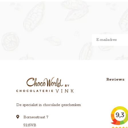
Reviews
De specialist in chocolade geschenken
Borneostraat 7
5215VB