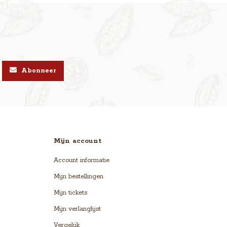
Abonneer
Mijn account
Account informatie
Mijn bestellingen
Mijn tickets
Mijn verlanglijst
Vergelijk