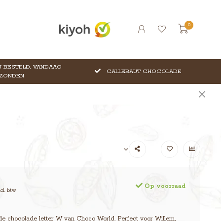
0
 BESTELD, VANDAAG
CALLEBAUT CHOCOLADE
ZONDEN
Op voorraad
ncl. btw
de chocolade letter W van Choco World. Perfect voor Willem,