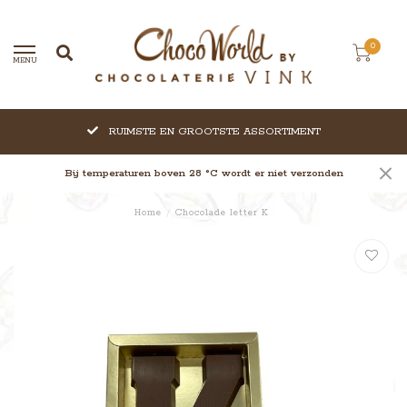
0
MENU
RUIMSTE EN GROOTSTE ASSORTIMENT
Bij temperaturen boven 28 °C wordt er niet verzonden
Home
/
Chocolade letter K