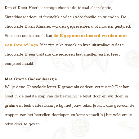
Kim of Kees. Heerlijk romige chocolade, ideaal als traktatie,
Sinterklaascadeau of feestelijk cadeau voor familie en vrienden. De
chocolade K kan Klassiek worden gepresenteerd of modern gestyled.
Voor een unieke touch kan
de K gepersonaliseerd worden met
een foto of logo
. Met zijn rijke smaak en luxe uitstraling is deze
chocolade K een traktatie die iedereen laat smullen en het feest
compleet maakt.
Met Gratis Cadeaukaartje
Wil je deze Chocolade letter K graag als cadeau versturen? Dat kan!
Geef in de laatste stap van de bestelling je tekst door en wij doen er
gratis een leuk cadeaukaartje bij met jouw tekst. Je kunt dus gewoon de
stappen van het bestellen doorlopen en komt vanzelf bij het veld om je
tekst door te geven.