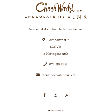
De specialist in chocolade geschenken
Borneostraat 7
5215VB
's-Hertogenbosch
073 610 5565
info@chocolaterievink.nl