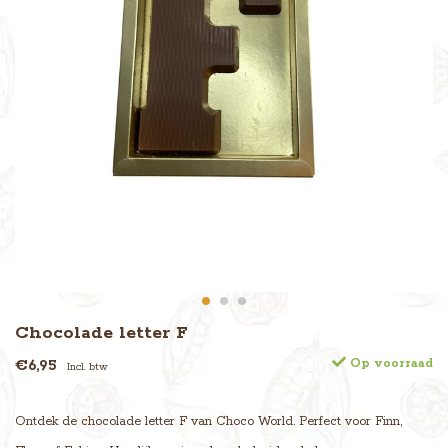
Chocolade letter F
€6,95
Op voorraad
Incl. btw
Ontdek de chocolade letter F van Choco World. Perfect voor Finn,