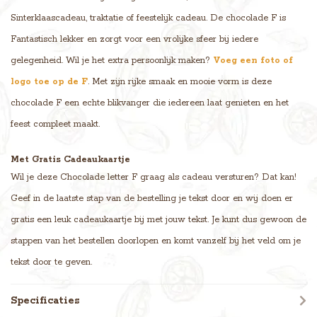
Sinterklaascadeau, traktatie of feestelijk cadeau. De chocolade F is
Fantastisch lekker en zorgt voor een vrolijke sfeer bij iedere
gelegenheid. Wil je het extra persoonlijk maken?
Voeg een foto of
logo toe op de F
. Met zijn rijke smaak en mooie vorm is deze
chocolade F een echte blikvanger die iedereen laat genieten en het
feest compleet maakt.
Met Gratis Cadeaukaartje
Wil je deze Chocolade letter F graag als cadeau versturen? Dat kan!
Geef in de laatste stap van de bestelling je tekst door en wij doen er
gratis een leuk cadeaukaartje bij met jouw tekst. Je kunt dus gewoon de
stappen van het bestellen doorlopen en komt vanzelf bij het veld om je
tekst door te geven.
Specificaties