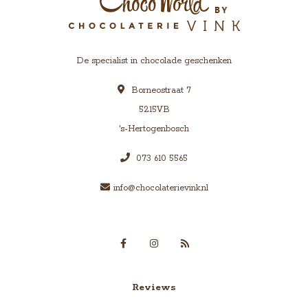
De specialist in chocolade geschenken
Borneostraat 7
5215VB
's-Hertogenbosch
073 610 5565
info@chocolaterievink.nl
Reviews