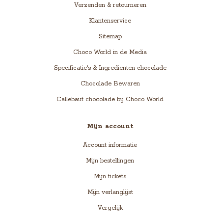
Verzenden & retourneren
Klantenservice
Sitemap
Choco World in de Media
Specificatie's & Ingredienten chocolade
Chocolade Bewaren
Callebaut chocolade bij Choco World
Mijn account
Account informatie
Mijn bestellingen
Mijn tickets
Mijn verlanglijst
Vergelijk