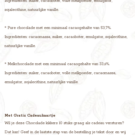
Ingrediënten: suiker, cacaoboter, volle melkpoeder, emulgator,
sojalecithine, natuurlijke vanille.
* Pure chocolade met een minimaal cacaogehalte van 53,7%.
Ingrediënten: cacaomassa, suiker, cacaoboter, emulgator, sojalecithine,
natuurlijke vanille.
* Melkchocolade met een minimaal cacaogehalte van 33,6%.
Ingrediënten: suiker, cacaoboter, volle melkpoeder, cacaomassa,
emulgator, sojalecithine, natuurlijke vanille.
Met Gratis Cadeaukaartje
Wil je deze Chocolade kikkers 10 stuks graag als cadeau versturen?
Dat kan! Geef in de laatste stap van de bestelling je tekst door en wij