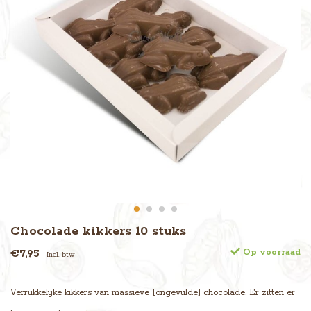
Chocolade kikkers 10 stuks
€7,95
Op voorraad
Incl. btw
Verrukkelijke kikkers van massieve [ongevulde] chocolade. Er zitten er