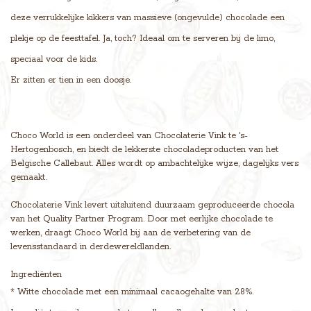
deze verrukkelijke kikkers van massieve (ongevulde) chocolade een
plekje op de feesttafel. Ja, toch? Ideaal om te serveren bij de limo,
speciaal voor de kids.
Er zitten er tien in een doosje.
Choco World is een onderdeel van Chocolaterie Vink te 's-
Hertogenbosch, en biedt de lekkerste chocoladeproducten van het
Belgische Callebaut. Alles wordt op ambachtelijke wijze, dagelijks vers
gemaakt.
Chocolaterie Vink levert uitsluitend duurzaam geproduceerde chocola
van het Quality Partner Program. Door met eerlijke chocolade te
werken, draagt Choco World bij aan de verbetering van de
levensstandaard in derdewereldlanden.
Ingrediënten
* Witte chocolade met een minimaal cacaogehalte van 28%.