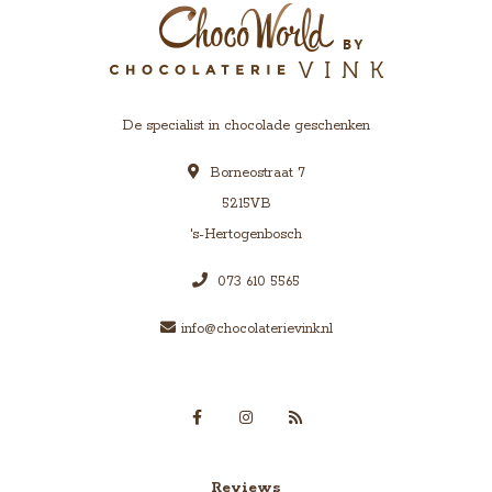
De specialist in chocolade geschenken
Borneostraat 7
5215VB
's-Hertogenbosch
073 610 5565
info@chocolaterievink.nl
Reviews