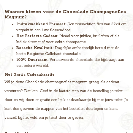
Waarom kiezen voor de Chocolade Champagnefles
Magnum?
Indrukwekkend Formaat:
Een reusachtige fles van 37x11 cm,
verpakt in een luxe flessendoos.
Het Perfecte Cadeau:
Ideaal voor jubilea, bruiloften of als
ludiek alternatief voor echte champagne.
Bossche Kwaliteit:
Dagelijks ambachtelijk bereid met de
beste Belgische Callebaut chocolade.
100% Duurzaam:
Verantwoorde chocolade die bijdraagt aan
een betere wereld.
Met Gratis Cadeaukaartje
Wil je deze Chocolade champagnefles magnum graag als cadeau
versturen? Dat kan! Geef in de laatste stap van de bestelling je tekst
door en wij doen er gratis een leuk cadeaukaartje bij met jouw tekst. Je
kunt dus gewoon de stappen van het bestellen doorlopen en komt
vanzelf bij het veld om je tekst door te geven.