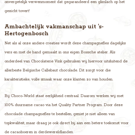
onvergetelijk verwenmoment dat gegarandeerd een glimlach op het
gezicht tovert!
Ambachtelijk vakmanschap uit 's-
Hertogenbosch
Net als al onze andere creaties wordt deze champagnefles dagelijks
vers en met de hand gemaakt in ons eigen Bossche atelier. Als
onderdeel van Chocolaterie Vink gebruiken wij hiervoor uitsluitend de
allerbeste Belgische Callebaut chocolade. Dit zorgt voor die
karakteristieke, volle smaak waar onze klanten zo van houden.
Bij Choco-World staat eerlijkheid centraal. Daarom werken wij met
100% duurzame cacao via het Quality Partner Program. Door deze
chocolade champagnefles te bestellen, geniet je niet alleen van
topkwaliteit, maar draag je ook direct bij aan een betere toekomst voor
de cacaoboeren in derdewereldlanden.