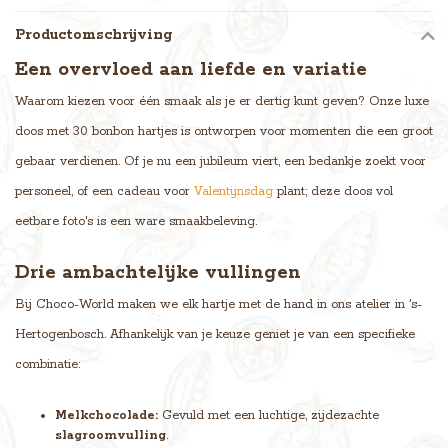
Productomschrijving
Een overvloed aan liefde en variatie
Waarom kiezen voor één smaak als je er dertig kunt geven? Onze luxe
doos met 30 bonbon hartjes is ontworpen voor momenten die een groot
gebaar verdienen. Of je nu een jubileum viert, een bedankje zoekt voor
personeel, of een cadeau voor
Valentijnsdag
plant; deze doos vol
eetbare foto's is een ware smaakbeleving.
Drie ambachtelijke vullingen
Bij Choco-World maken we elk hartje met de hand in ons atelier in 's-
Hertogenbosch. Afhankelijk van je keuze geniet je van een specifieke
combinatie:
Melkchocolade:
Gevuld met een luchtige, zijdezachte
slagroomvulling
.