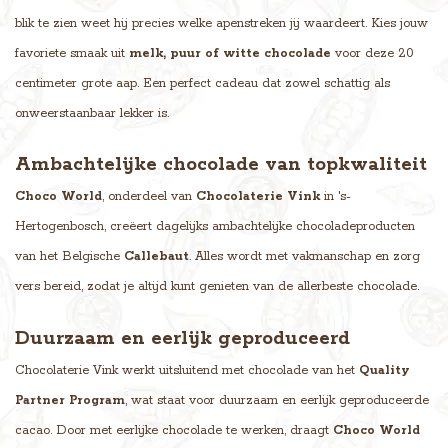
blik te zien weet hij precies welke apenstreken jij waardeert. Kies jouw
favoriete smaak uit
melk, puur of witte chocolade
voor deze 20
centimeter grote aap. Een perfect cadeau dat zowel schattig als
onweerstaanbaar lekker is.
Ambachtelijke chocolade van topkwaliteit
Choco World
, onderdeel van
Chocolaterie Vink
in 's-
Hertogenbosch, creëert dagelijks ambachtelijke chocoladeproducten
van het Belgische
Callebaut
. Alles wordt met vakmanschap en zorg
vers bereid, zodat je altijd kunt genieten van de allerbeste chocolade.
Duurzaam en eerlijk geproduceerd
Chocolaterie Vink werkt uitsluitend met chocolade van het
Quality
Partner Program
, wat staat voor duurzaam en eerlijk geproduceerde
cacao. Door met eerlijke chocolade te werken, draagt
Choco World