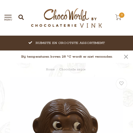
0
MENU
RUIMSTE EN GROOTSTE ASSORTIMENT
Bij temperaturen boven 28 °C wordt er niet verzonden
Home
/
Chocolade aapje