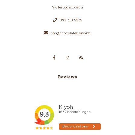
's-Hertogenbosch
073 610 5565
info@chocolaterievink.nl
Reviews