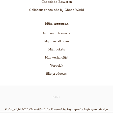
Chocolade Bewaren
Callebaut chocolade bij Choco World
Mijn account
Account informatie
Mijn bestellingen
Mijn tickets
Mijn verlanglijst
Vergelijk
Alle producten
© Copyright 2026 Choco-World.nl - Powered by
Lightspeed
-
Lightspeed design